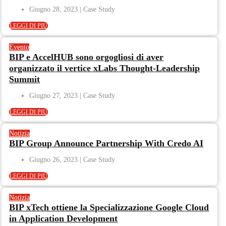
Giugno 28, 2023
LEGGI DI PIÙ
Evento
BIP e AccelHUB sono orgogliosi di aver
organizzato il vertice xLabs Thought-Leadership
Summit
Giugno 27, 2023
LEGGI DI PIÙ
Notizia
BIP Group Announce Partnership With Credo AI
Giugno 26, 2023
LEGGI DI PIÙ
Notizia
BIP xTech ottiene la Specializzazione Google Cloud
in Application Development