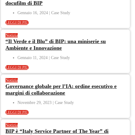
docufilm di BIP
Gennaio 16, 2024
LEGGI DI PIÙ
Notizia
“Il Verde e il Blu” di BIP: una miniserie su
Ambiente e Innovazione
Gennaio 11, 2024
LEGGI DI PIÙ
Notizia
Governance globale per l’IA: ordine esecutivo e
margini di collaborazione
Novembre 29, 2023
LEGGI DI PIÙ
Notizia
BIP è “Italy Service Partner of The Year” di