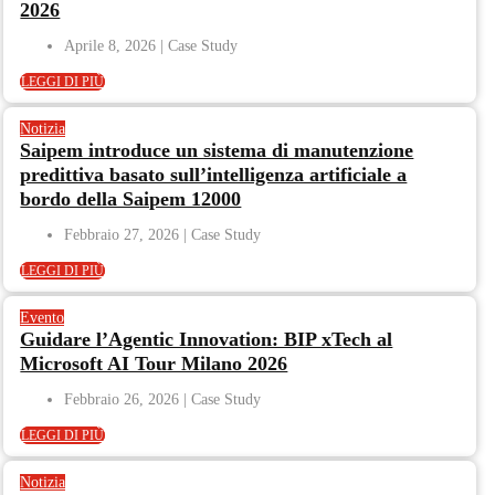
2026
Aprile 8, 2026
LEGGI DI PIÙ
Notizia
Saipem introduce un sistema di manutenzione
predittiva basato sull’intelligenza artificiale a
bordo della Saipem 12000
Febbraio 27, 2026
LEGGI DI PIÙ
Evento
Guidare l’Agentic Innovation: BIP xTech al
Microsoft AI Tour Milano 2026
Febbraio 26, 2026
LEGGI DI PIÙ
Notizia