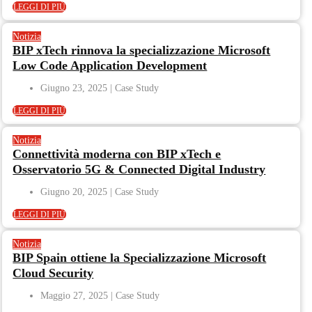
LEGGI DI PIÙ
Notizia
BIP xTech rinnova la specializzazione Microsoft
Low Code Application Development
Giugno 23, 2025
LEGGI DI PIÙ
Notizia
Connettività moderna con BIP xTech e
Osservatorio 5G & Connected Digital Industry
Giugno 20, 2025
LEGGI DI PIÙ
Notizia
BIP Spain ottiene la Specializzazione Microsoft
Cloud Security
Maggio 27, 2025