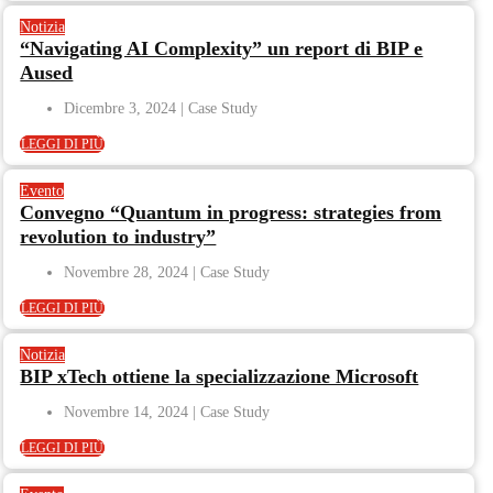
Notizia
“Navigating AI Complexity” un report di BIP e
Aused
Dicembre 3, 2024
LEGGI DI PIÙ
Evento
Convegno “Quantum in progress: strategies from
revolution to industry”
Novembre 28, 2024
LEGGI DI PIÙ
Notizia
BIP xTech ottiene la specializzazione Microsoft
Novembre 14, 2024
LEGGI DI PIÙ