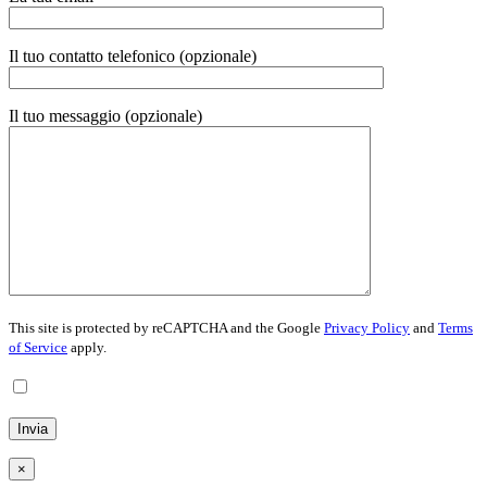
Il tuo contatto telefonico (opzionale)
Il tuo messaggio (opzionale)
This site is protected by reCAPTCHA and the Google
Privacy Policy
and
Terms
of Service
apply.
Inviando questo modulo, accetto la
Privacy Policy
×