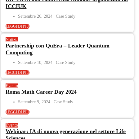
ICCIUK
Settembre 26, 2024
LEGGI DI PIÙ
Notizia
Partnership con QuEra – Leader Quantum
Computing
Settembre 10, 2024
LEGGI DI PIÙ
Evento
Roma Math Career Day 2024
Settembre 9, 2024
LEGGI DI PIÙ
Evento
Webinar: IA di nuova generazione nel settore Life
Sciences