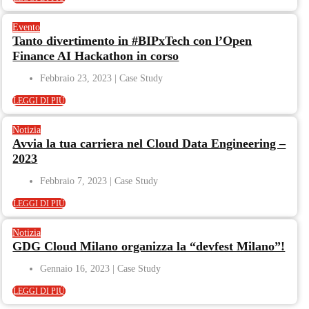
Evento
Tanto divertimento in #BIPxTech con l’Open
Finance AI Hackathon in corso
Febbraio 23, 2023
LEGGI DI PIÙ
Notizia
Avvia la tua carriera nel Cloud Data Engineering –
2023
Febbraio 7, 2023
LEGGI DI PIÙ
Notizia
GDG Cloud Milano organizza la “devfest Milano”!
Gennaio 16, 2023
LEGGI DI PIÙ