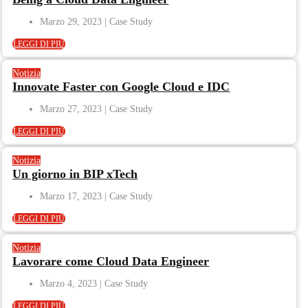
Marzo 29, 2023
LEGGI DI PIÙ
Notizia
Innovate Faster con Google Cloud e IDC
Marzo 27, 2023
LEGGI DI PIÙ
Notizia
Un giorno in BIP xTech
Marzo 17, 2023
LEGGI DI PIÙ
Notizia
Lavorare come Cloud Data Engineer
Marzo 4, 2023
LEGGI DI PIÙ