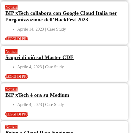
Notizia
BIP xTech collabora con Google Cloud Italia per
l’organizzazione dell’HackFest 2023
Aprile 14, 2023
LEGGI DI PIÙ
Notizia
Scopri di più sul Master CDE
Aprile 4, 2023
LEGGI DI PIÙ
Notizia
BIP xTech è ora su Medium
Aprile 4, 2023
LEGGI DI PIÙ
Notizia
Being a Cloud Data Engineer