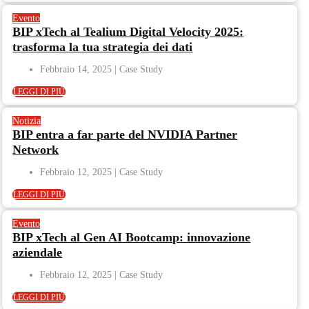
Evento
BIP xTech al Tealium Digital Velocity 2025:
trasforma la tua strategia dei dati
Febbraio 14, 2025
LEGGI DI PIÙ
Notizia
BIP entra a far parte del NVIDIA Partner
Network
Febbraio 12, 2025
LEGGI DI PIÙ
Evento
BIP xTech al Gen AI Bootcamp: innovazione
aziendale
Febbraio 12, 2025
LEGGI DI PIÙ