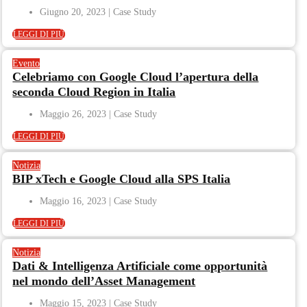
Giugno 20, 2023
LEGGI DI PIÙ
Evento
Celebriamo con Google Cloud l’apertura della
seconda Cloud Region in Italia
Maggio 26, 2023
LEGGI DI PIÙ
Notizia
BIP xTech e Google Cloud alla SPS Italia
Maggio 16, 2023
LEGGI DI PIÙ
Notizia
Dati & Intelligenza Artificiale come opportunità
nel mondo dell’Asset Management​
Maggio 15, 2023