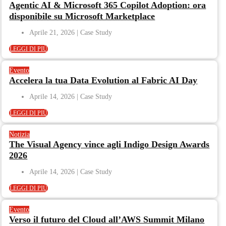
Agentic AI & Microsoft 365 Copilot Adoption: ora
disponibile su Microsoft Marketplace
Aprile 21, 2026
LEGGI DI PIÙ
Evento
Accelera la tua Data Evolution al Fabric AI Day
Aprile 14, 2026
LEGGI DI PIÙ
Notizia
The Visual Agency vince agli Indigo Design Awards
2026
Aprile 14, 2026
LEGGI DI PIÙ
Evento
Verso il futuro del Cloud all’AWS Summit Milano