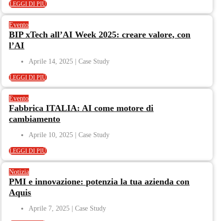
LEGGI DI PIÙ
Evento
BIP xTech all’AI Week 2025: creare valore, con
l’AI
Aprile 14, 2025
LEGGI DI PIÙ
Evento
Fabbrica ITALIA: AI come motore di
cambiamento
Aprile 10, 2025
LEGGI DI PIÙ
Notizia
PMI e innovazione: potenzia la tua azienda con
Aquis
Aprile 7, 2025