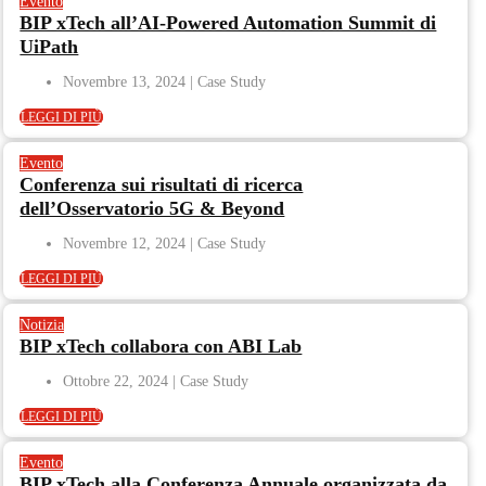
Evento
BIP xTech all’AI-Powered Automation Summit di
UiPath
Novembre 13, 2024
LEGGI DI PIÙ
Evento
Conferenza sui risultati di ricerca
dell’Osservatorio 5G & Beyond
Novembre 12, 2024
LEGGI DI PIÙ
Notizia
BIP xTech collabora con ABI Lab
Ottobre 22, 2024
LEGGI DI PIÙ
Evento
BIP xTech alla Conferenza Annuale organizzata da