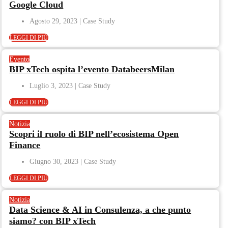
Google Cloud
Agosto 29, 2023
LEGGI DI PIÙ
Evento
BIP xTech ospita l’evento DatabeersMilan
Luglio 3, 2023
LEGGI DI PIÙ
Notizia
Scopri il ruolo di BIP nell’ecosistema Open
Finance
Giugno 30, 2023
LEGGI DI PIÙ
Notizia
Data Science & AI in Consulenza, a che punto
siamo? con BIP xTech