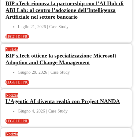
BIP xTech rinnova la partnership con l’AI Hub di
ABI Lab: al centro l’adozione dell’Intelligenza
Artificiale nel settore bancario
Luglio 21, 2026
LEGGI DI PIÙ
Notizia
BIP xTech ottiene la specializzazione Microsoft
Adoption and Change Management
Giugno 29, 2026
LEGGI DI PIÙ
Notizia
L’Agentic AI diventa realtà con Project NANDA
Giugno 4, 2026
LEGGI DI PIÙ
Notizia