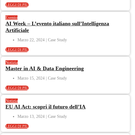
LEGGI DI PIÙ
Evento
AI Week – L’evento italiano sull’Intelligenza
Artificiale
Marzo 22, 2024
LEGGI DI PIÙ
Notizia
Master in AI & Data Engineering
Marzo 15, 2024
LEGGI DI PIÙ
Notizia
EU AI Act: scopri il futuro dell’IA
Marzo 13, 2024
LEGGI DI PIÙ