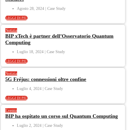
Agosto 28, 2024
LEGGI DI PIÙ
Notizia
BIP xTech è partner dell’Osservatorio Quantum
Computing
Luglio 18, 2024
LEGGI DI PIÙ
Notizia
5G Fréjus: connessioni oltre confine
Luglio 4, 2024
LEGGI DI PIÙ
Evento
BIP ha ospitato un corso sul Quantum Computing
Luglio 2, 2024