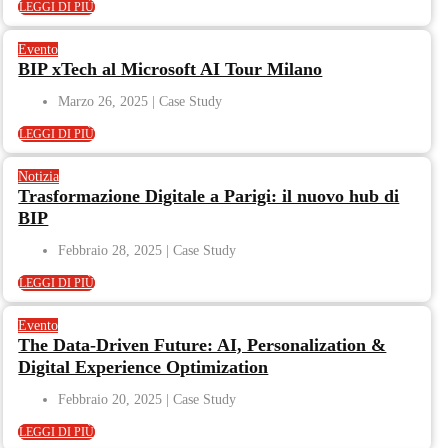
LEGGI DI PIÙ
Evento
BIP xTech al Microsoft AI Tour Milano
Marzo 26, 2025
LEGGI DI PIÙ
Notizia
Trasformazione Digitale a Parigi: il nuovo hub di
BIP
Febbraio 28, 2025
LEGGI DI PIÙ
Evento
The Data-Driven Future: AI, Personalization &
Digital Experience Optimization
Febbraio 20, 2025
LEGGI DI PIÙ