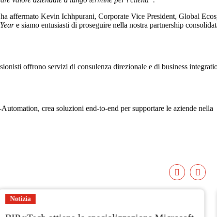
i”, ha affermato Kevin Ichhpurani, Corporate Vice President, Global Eco
 Year
e siamo entusiasti di proseguire nella nostra partnership consolidat
sionisti offrono servizi di consulenza direzionale e di business integrati
r-Automation, crea soluzioni end-to-end per supportare le aziende nella
Notizia