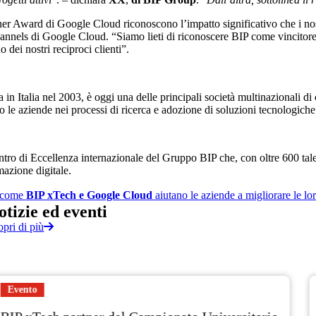
ner Award di Google Cloud riconoscono l’impatto significativo che i no
nnels di Google Cloud. “Siamo lieti di riconoscere BIP come vincitor
o dei nostri reciproci clienti”.
 in Italia nel 2003, è oggi una delle principali società multinazionali di
 le aziende nei processi di ricerca e adozione di soluzioni tecnologiche
ntro di Eccellenza internazionale del Gruppo BIP che, con oltre 600 tal
mazione digitale.
 come
BIP xTech e Google Cloud
aiutano le aziende a migliorare le lor
otizie
ed
eventi
opri di più
Notizia