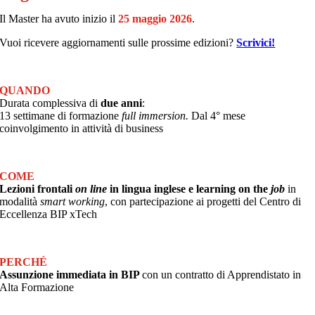
Il Master ha avuto inizio il
25 maggio 2026
.
Vuoi ricevere aggiornamenti sulle prossime edizioni?
Scrivici!
QUANDO
Durata complessiva di
due anni
:
13 settimane di formazione
full
immersion.
Dal
4°
mese
coinvolgimento in attività di business
COME
Lezioni frontali
on line
in lingua inglese e learning on the
job
in
modalità
smart working
, con partecipazione ai progetti del Centro di
Eccellenza BIP xTech
PERCHÉ
Assunzione immediata in BIP
con un contratto di Apprendistato in
Alta Formazione