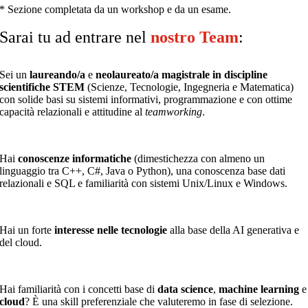
* Sezione completata da un workshop e da un esame.
Sarai tu ad entrare nel
nostro Team
:
Sei un
laureando/a
e
neolaureato/a
magistrale in discipline
scientifiche STEM
(Scienze, Tecnologie, Ingegneria e Matematica)
con solide basi su sistemi informativi, programmazione e con ottime
capacità relazionali e attitudine al
teamworking
.
Hai
conoscenze informatiche
(dimestichezza con almeno un
linguaggio tra C++, C#, Java o Python),
una
conoscenza base dati
relazionali e SQL e familiarità con sistemi Unix/Linux e Windows.
Hai un forte
interesse nelle tecnologie
alla base della AI generativa e
del cloud.
Hai familiarità con i concetti base di
data science
,
machine learning
e
cloud
? È una skill preferenziale che valuteremo in fase di selezione.