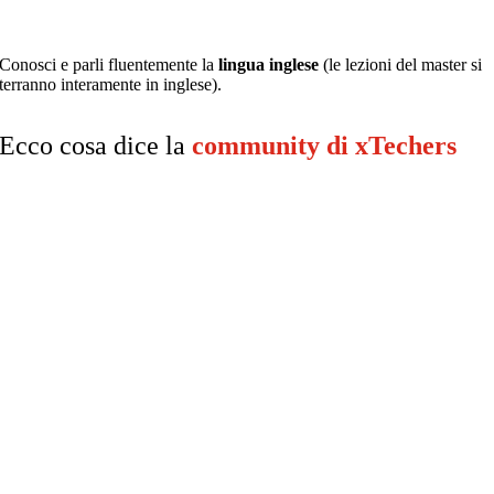
Conosci e parli
fluente
mente la
lingua
inglese
(
le lezioni
del master
si
terranno interamente in
inglese
).
Ecco cosa dice la
community di xTechers