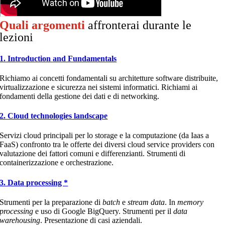
Quali argomenti
affronterai durante le
lezioni
1. Introduction and Fundamentals
Richiamo ai concetti fondamentali su architetture software distribuite,
virtualizzazione e sicurezza nei sistemi informatici. Richiami ai
fondamenti della gestione dei dati e di networking.
2. Cloud technologies landscape
Servizi cloud principali per lo storage e la computazione (da Iaas a
FaaS) confronto tra le offerte dei diversi cloud service providers con
valutazione dei fattori comuni e differenzianti. Strumenti di
containerizzazione e orchestrazione.
3. Data processing *
Strumenti per la
preparazione
di
batch
e
stream data
. In
memory
processing
e uso di Google BigQuery. Strumenti per il
data
warehousing
. Presentazione di casi aziendali.