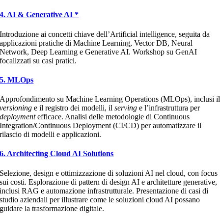
4. AI & Generative AI *
Introduzione ai concetti chiave dell’Artificial intelligence, seguita da
applicazioni pratiche di Machine Learning, Vector DB, Neural
Network, Deep Learning e Generative AI. Workshop su GenAI
focalizzati su casi pratici.
5. MLOps
Approfondimento su Machine Learning Operations (MLOps), inclusi i
versioning
e il registro dei modelli, il
serving
e l’infrastruttura per
deployment
efficace. Analisi delle metodologie di Continuous
Integration/Continuous Deployment (CI/CD) per automatizzare il
rilascio di modelli e applicazioni.
6. Architecting Cloud AI Solutions
Selezione, design e ottimizzazione di soluzioni AI nel cloud, con focus
sui costi. Esplorazione di pattern di design AI e architetture generative,
inclusi RAG e automazione infrastrutturale. Presentazione di casi di
studio aziendali per illustrare come le soluzioni cloud AI possano
guidare la trasformazione digitale.