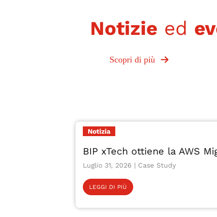
Notizie
ed
ev
Scopri di più
Notizia
BIP xTech ottiene la AWS M
Luglio 31, 2026
LEGGI DI PIÙ