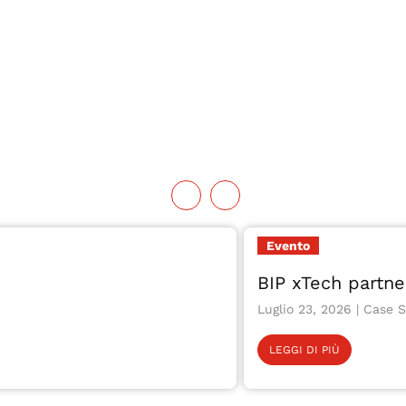
Evento
BIP xTech partne
Luglio 23, 2026
LEGGI DI PIÙ