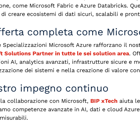
one, come Microsoft Fabric e Azure Databricks. Qu
di creare ecosistemi di dati sicuri, scalabili e pronti
fferta completa come Microso
 Specializzazioni Microsoft Azure rafforzano il no
t Solutions Partner in tutte le sei solution area
. O
ioni AI, analytics avanzati, infrastrutture sicure e
zazione dei sistemi e nella creazione di valore con
ostro impegno continuo
lla collaborazione con Microsoft,
BIP xTech
aiuta le
mo competenze avanzate in AI, dati e cloud Azure 
 misurabili.