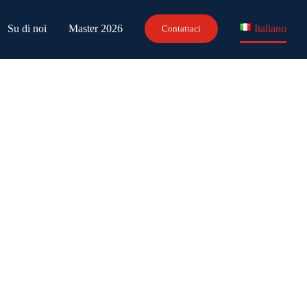
Su di noi
Master 2026
Italiano
Contattaci
i