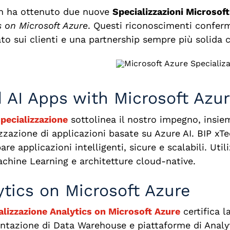
h ha ottenuto due nuove
Specializzazioni
Microsoft
s on Microsoft Azure
. Questi riconoscimenti conferm
to sui clienti e una partnership sempre più solida 
d AI Apps with Microsoft Azu
pecializzazione
sottolinea il nostro impegno, insiem
zazione di applicazioni basate su Azure AI. BIP xTe
pare applicazioni intelligenti, sicure e scalabili. U
chine Learning e architetture cloud-native.
ytics on Microsoft Azure
alizzazione Analytics on Microsoft Azure
certifica 
tazione di Data Warehouse e piattaforme di Analyt