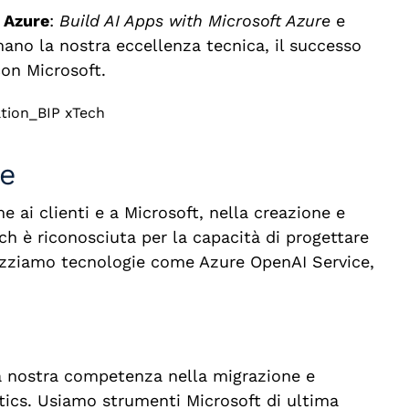
 Azure
:
Build AI Apps with Microsoft Azure
e
ano la nostra eccellenza tecnica, il successo
con Microsoft.
re
e ai clienti e a Microsoft, nella creazione e
ch è riconosciuta per la capacità di progettare
tilizziamo tecnologie come Azure OpenAI Service,
la nostra competenza nella migrazione e
ics. Usiamo strumenti Microsoft di ultima