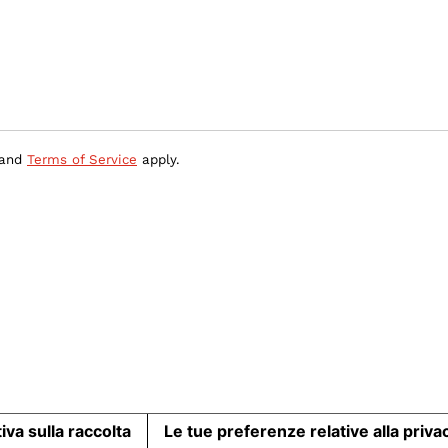
and
Terms of Service
apply.
iva sulla raccolta
Le tue preferenze relative alla priva