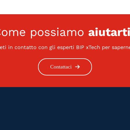
Come possiamo
aiutart
eti in contatto con gli esperti BIP xTech per saperne
Contattaci