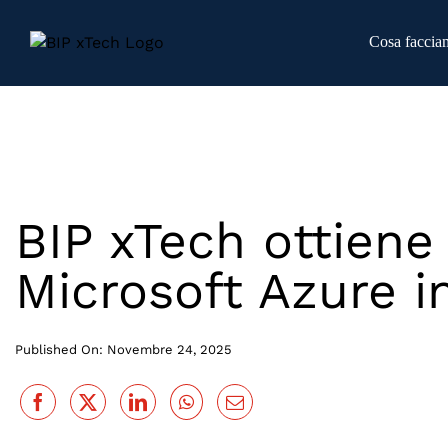
Skip
to
Cosa faccia
content
BIP xTech ottiene 
Microsoft Azure in
Published On: Novembre 24, 2025