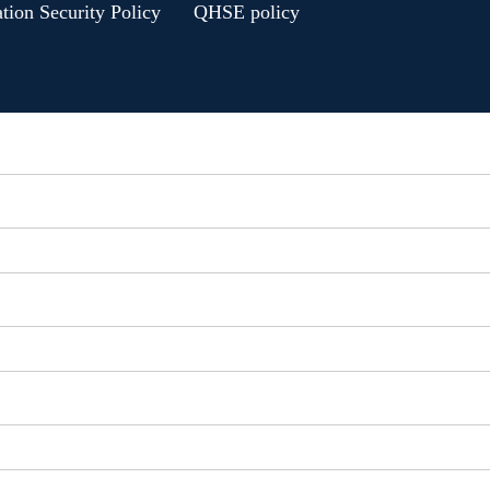
tion Security Policy
QHSE policy