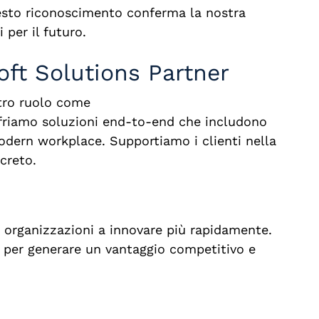
esto riconoscimento conferma la nostra
 per il futuro.
ft Solutions Partner
stro ruolo come
ffriamo soluzioni end-to-end che includono
 modern workplace. Supportiamo i clienti nella
creto.
 organizzazioni a innovare più rapidamente.
per generare un vantaggio competitivo e