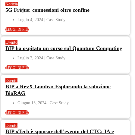
Notizia
5G Fréjus: connessioni oltre confine
Luglio 4, 2024
LEGGI DI PIÙ
Evento
BIP ha ospitato un corso sul Quantum Computing
Luglio 2, 2024
LEGGI DI PIÙ
Evento
BIP a RevX Londra: Esplorando la soluzione
BioRAG
Giugno 13, 2024
LEGGI DI PIÙ
Evento
BIP xTech è sponsor dell’evento del CTC: IA e