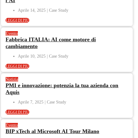
l’AI
Aprile 14, 2025
LEGGI DI PIÙ
Evento
Fabbrica ITALIA: AI come motore di
cambiamento
Aprile 10, 2025
LEGGI DI PIÙ
Notizia
PMI e innovazione: potenzia la tua azienda con
Aquis
Aprile 7, 2025
LEGGI DI PIÙ
Evento
BIP xTech al Microsoft AI Tour Milano