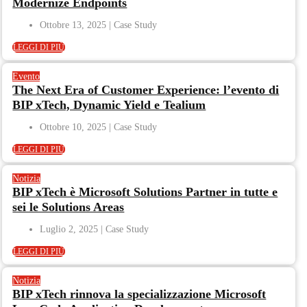
Modernize Endpoints
Ottobre 13, 2025
LEGGI DI PIÙ
Evento
The Next Era of Customer Experience: l’evento di
BIP xTech, Dynamic Yield e Tealium
Ottobre 10, 2025
LEGGI DI PIÙ
Notizia
BIP xTech è Microsoft Solutions Partner in tutte e
sei le Solutions Areas
Luglio 2, 2025
LEGGI DI PIÙ
Notizia
BIP xTech rinnova la specializzazione Microsoft