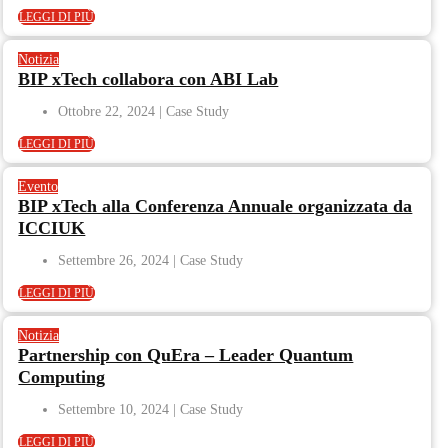
LEGGI DI PIÙ
Notizia
BIP xTech collabora con ABI Lab
Ottobre 22, 2024
LEGGI DI PIÙ
Evento
BIP xTech alla Conferenza Annuale organizzata da
ICCIUK
Settembre 26, 2024
LEGGI DI PIÙ
Notizia
Partnership con QuEra – Leader Quantum
Computing
Settembre 10, 2024
LEGGI DI PIÙ