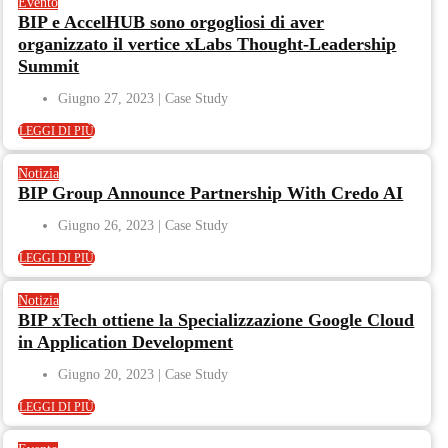
Evento
BIP e AccelHUB sono orgogliosi di aver
organizzato il vertice xLabs Thought-Leadership
Summit
Giugno 27, 2023
LEGGI DI PIÙ
Notizia
BIP Group Announce Partnership With Credo AI
Giugno 26, 2023
LEGGI DI PIÙ
Notizia
BIP xTech ottiene la Specializzazione Google Cloud
in Application Development
Giugno 20, 2023
LEGGI DI PIÙ