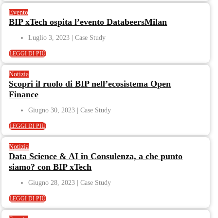
Evento
BIP xTech ospita l’evento DatabeersMilan
Luglio 3, 2023
LEGGI DI PIÙ
Notizia
Scopri il ruolo di BIP nell’ecosistema Open
Finance
Giugno 30, 2023
LEGGI DI PIÙ
Notizia
Data Science & AI in Consulenza, a che punto
siamo? con BIP xTech
Giugno 28, 2023
LEGGI DI PIÙ