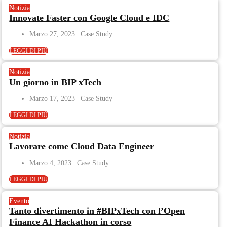
Notizia
Innovate Faster con Google Cloud e IDC
Marzo 27, 2023
LEGGI DI PIÙ
Notizia
Un giorno in BIP xTech
Marzo 17, 2023
LEGGI DI PIÙ
Notizia
Lavorare come Cloud Data Engineer
Marzo 4, 2023
LEGGI DI PIÙ
Evento
Tanto divertimento in #BIPxTech con l’Open
Finance AI Hackathon in corso