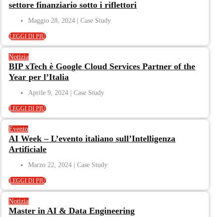
settore finanziario sotto i riflettori
Maggio 28, 2024
LEGGI DI PIÙ
Notizia
BIP xTech è Google Cloud Services Partner of the
Year per l’Italia
Aprile 9, 2024
LEGGI DI PIÙ
Evento
AI Week – L’evento italiano sull’Intelligenza
Artificiale
Marzo 22, 2024
LEGGI DI PIÙ
Notizia
Master in AI & Data Engineering