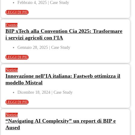
Febbraio 4, 2025
LEGGI DI PIÙ
Evento
BIP xTech alla Convention Cia 2025: Trasformare
i servizi agricoli con l’IA
Gennaio 28, 2025
LEGGI DI PIÙ
Notizia
Innovazione nell’IA italiana: Fastweb ottimizza il
modello Mistral
Dicembre 18, 2024
LEGGI DI PIÙ
Notizia
“Navigating AI Complexity” un report di BIP e
Aused