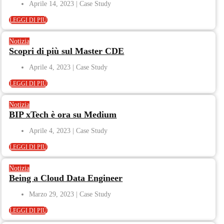
Aprile 14, 2023
LEGGI DI PIÙ
Notizia
Scopri di più sul Master CDE
Aprile 4, 2023
LEGGI DI PIÙ
Notizia
BIP xTech è ora su Medium
Aprile 4, 2023
LEGGI DI PIÙ
Notizia
Being a Cloud Data Engineer
Marzo 29, 2023
LEGGI DI PIÙ