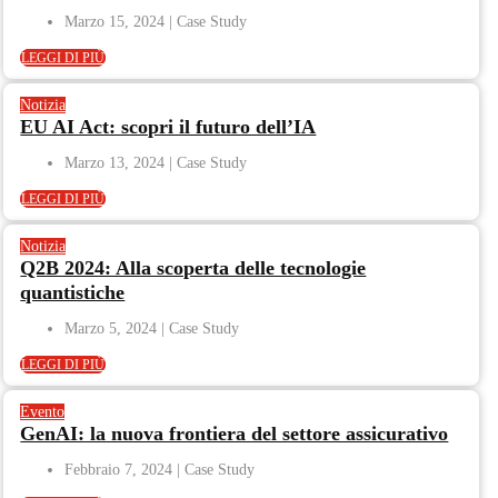
Marzo 15, 2024
LEGGI DI PIÙ
Notizia
EU AI Act: scopri il futuro dell’IA
Marzo 13, 2024
LEGGI DI PIÙ
Notizia
Q2B 2024: Alla scoperta delle tecnologie
quantistiche
Marzo 5, 2024
LEGGI DI PIÙ
Evento
GenAI: la nuova frontiera del settore assicurativo
Febbraio 7, 2024