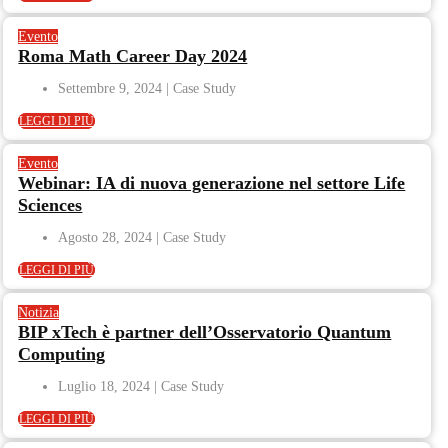
Evento
Roma Math Career Day 2024
Settembre 9, 2024
LEGGI DI PIÙ
Evento
Webinar: IA di nuova generazione nel settore Life
Sciences
Agosto 28, 2024
LEGGI DI PIÙ
Notizia
BIP xTech è partner dell’Osservatorio Quantum
Computing
Luglio 18, 2024
LEGGI DI PIÙ