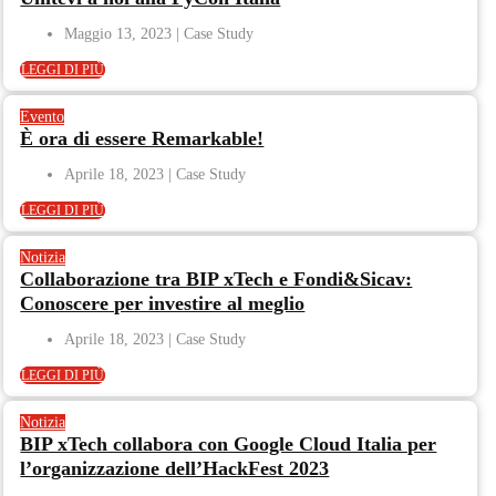
Maggio 13, 2023
LEGGI DI PIÙ
Evento
È ora di essere Remarkable!
Aprile 18, 2023
LEGGI DI PIÙ
Notizia
Collaborazione tra BIP xTech e Fondi&Sicav:
Conoscere per investire al meglio
Aprile 18, 2023
LEGGI DI PIÙ
Notizia
BIP xTech collabora con Google Cloud Italia per
l’organizzazione dell’HackFest 2023