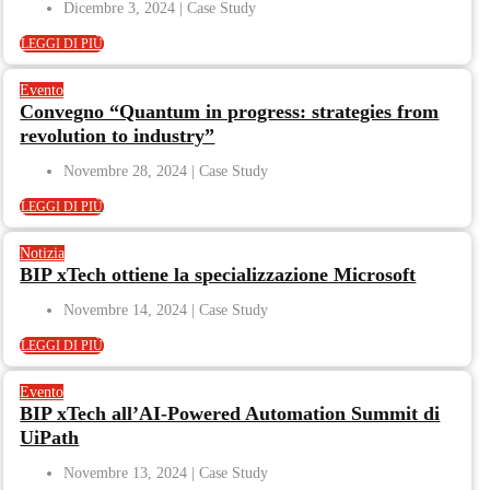
Dicembre 3, 2024
LEGGI DI PIÙ
Evento
Convegno “Quantum in progress: strategies from
revolution to industry”
Novembre 28, 2024
LEGGI DI PIÙ
Notizia
BIP xTech ottiene la specializzazione Microsoft
Novembre 14, 2024
LEGGI DI PIÙ
Evento
BIP xTech all’AI-Powered Automation Summit di
UiPath
Novembre 13, 2024