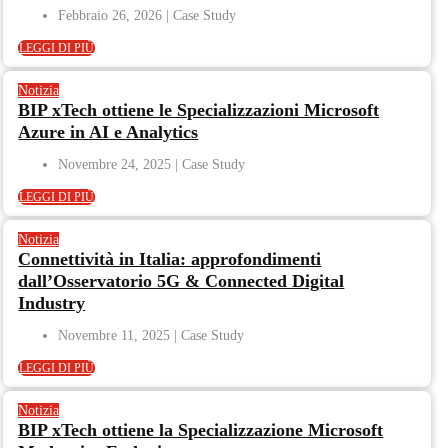
Febbraio 26, 2026
LEGGI DI PIÙ
Notizia
BIP xTech ottiene le Specializzazioni Microsoft
Azure in AI e Analytics
Novembre 24, 2025
LEGGI DI PIÙ
Notizia
Connettività in Italia: approfondimenti
dall’Osservatorio 5G & Connected Digital
Industry
Novembre 11, 2025
LEGGI DI PIÙ
Notizia
BIP xTech ottiene la Specializzazione Microsoft