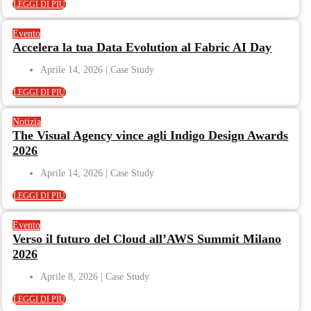
LEGGI DI PIÙ
Evento
Accelera la tua Data Evolution al Fabric AI Day
Aprile 14, 2026
LEGGI DI PIÙ
Notizia
The Visual Agency vince agli Indigo Design Awards
2026
Aprile 14, 2026
LEGGI DI PIÙ
Evento
Verso il futuro del Cloud all’AWS Summit Milano
2026
Aprile 8, 2026
LEGGI DI PIÙ