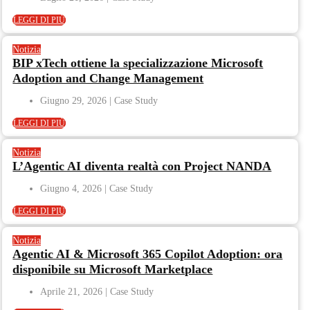
LEGGI DI PIÙ
Notizia
BIP xTech ottiene la specializzazione Microsoft
Adoption and Change Management
Giugno 29, 2026
LEGGI DI PIÙ
Notizia
L’Agentic AI diventa realtà con Project NANDA
Giugno 4, 2026
LEGGI DI PIÙ
Notizia
Agentic AI & Microsoft 365 Copilot Adoption: ora
disponibile su Microsoft Marketplace
Aprile 21, 2026