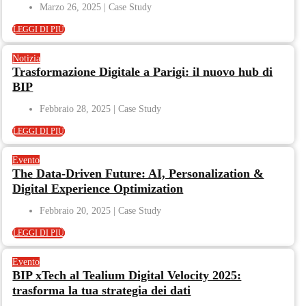
Marzo 26, 2025
LEGGI DI PIÙ
Notizia
Trasformazione Digitale a Parigi: il nuovo hub di
BIP
Febbraio 28, 2025
LEGGI DI PIÙ
Evento
The Data-Driven Future: AI, Personalization &
Digital Experience Optimization
Febbraio 20, 2025
LEGGI DI PIÙ
Evento
BIP xTech al Tealium Digital Velocity 2025:
trasforma la tua strategia dei dati