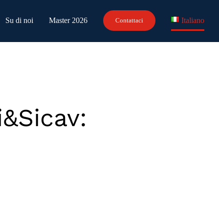
Su di noi
Master 2026
Italiano
Contattaci
i&Sicav: