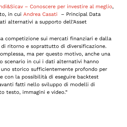
ndi&Sicav – Conoscere per investire al meglio
,
to, in cui
Andrea Casati
– Principal Data
ati alternativi a supporto dell’Asset
sa competizione sui mercati finanziari e dalla
 di ritorno e soprattutto di diversificazione.
 complessa, ma per questo motivo, anche una
 scenario in cui i dati alternativi hanno
o uno storico sufficientemente profondo per
e con la possibilità di eseguire backtest
avanti fatti nello sviluppo di modelli di
ito testo, immagini e video.”