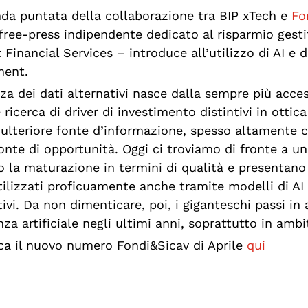
da puntata della collaborazione tra BIP xTech e
Fo
free-press indipendente dedicato al risparmio gesti
 Financial Services – introduce all’utilizzo di AI e d
ent.
nza dei dati alternativi nasce dalla sempre più acce
ricerca di driver di investimento distintivi in ottica
ulteriore fonte d’informazione, spesso altamente
onte di opportunità. Oggi ci troviamo di fronte a uno
o la maturazione in termini di qualità e presentan
tilizzati proficuamente anche tramite modelli di AI 
tivi. Da non dimenticare, poi, i giganteschi passi in 
nza artificiale negli ultimi anni, soprattutto in amb
ca il nuovo numero Fondi&Sicav di Aprile
qui