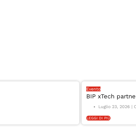
Evento
BIP xTech partne
Luglio 23, 2026
LEGGI DI PIÙ