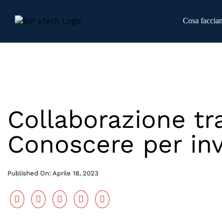
Skip
to
Cosa faccia
content
Collaborazione tr
Conoscere per inv
Published On: Aprile 18, 2023