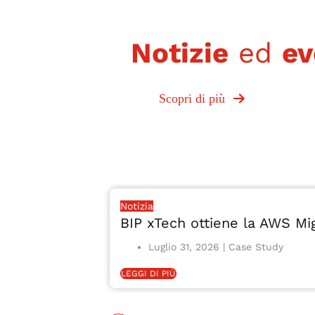
Notizie
ed
ev
Scopri di più
Notizia
BIP xTech ottiene la AWS M
Luglio 31, 2026
LEGGI DI PIÙ