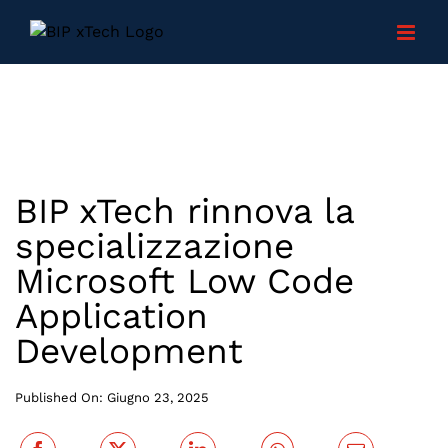
Skip
to
content
BIP xTech rinnova la
specializzazione
Microsoft Low Code
Application
Development
Published On: Giugno 23, 2025