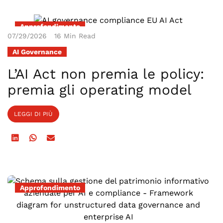
Approfondimento
07/29/2026
16 Min Read
AI Governance
L’AI Act non premia le policy:
premia gli operating model
LEGGI DI PIÙ
Approfondimento