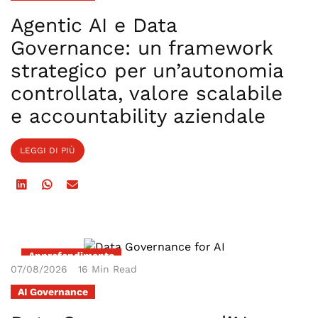
Agentic AI e Data
Governance: un framework
strategico per un’autonomia
controllata, valore scalabile
e accountability aziendale
LEGGI DI PIÙ
Approfondimento
07/08/2026
16 Min Read
AI Governance