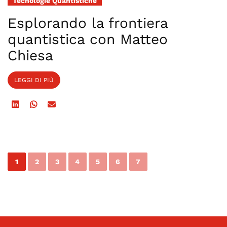
Tecnologie Quantistiche
Esplorando la frontiera
quantistica con Matteo
Chiesa
LEGGI DI PIÙ
1
2
3
4
5
6
7