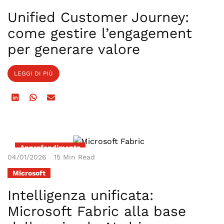
Unified Customer Journey:
come gestire l’engagement
per generare valore
LEGGI DI PIÙ
Approfondimento
04/01/2026
15 Min Read
Microsoft
Intelligenza unificata:
Microsoft Fabric alla base