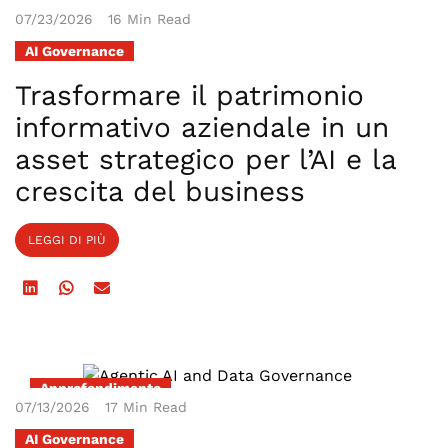
07/23/2026
16 Min Read
AI Governance
Trasformare il patrimonio
informativo aziendale in un
asset strategico per l’AI e la
crescita del business
LEGGI DI PIÙ
Approfondimento
07/13/2026
17 Min Read
AI Governance