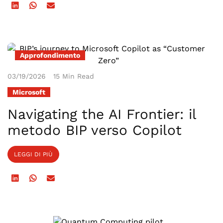
Approfondimento
03/19/2026
15 Min Read
Microsoft
Navigating the AI Frontier: il
metodo BIP verso Copilot
LEGGI DI PIÙ