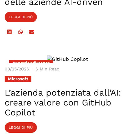
delle aziende AI-driven
LEGGI DI PIÙ
Approfondimento
03/25/2026
16 Min Read
Microsoft
L’azienda potenziata dall’AI:
creare valore con GitHub
Copilot
LEGGI DI PIÙ