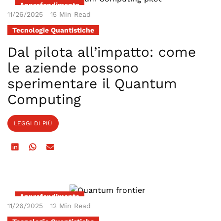
Approfondimento
11/26/2025
15 Min Read
Tecnologie Quantistiche
Dal pilota all’impatto: come
le aziende possono
sperimentare il Quantum
Computing
LEGGI DI PIÙ
Approfondimento
11/26/2025
12 Min Read