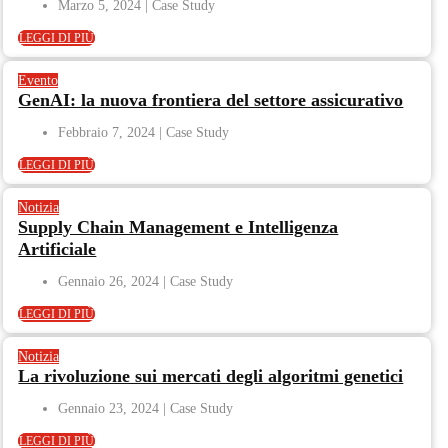
Marzo 5, 2024
LEGGI DI PIÙ
Evento
GenAI: la nuova frontiera del settore assicurativo
Febbraio 7, 2024
LEGGI DI PIÙ
Notizia
Supply Chain Management e Intelligenza
Artificiale
Gennaio 26, 2024
LEGGI DI PIÙ
Notizia
La rivoluzione sui mercati degli algoritmi genetici
Gennaio 23, 2024
LEGGI DI PIÙ