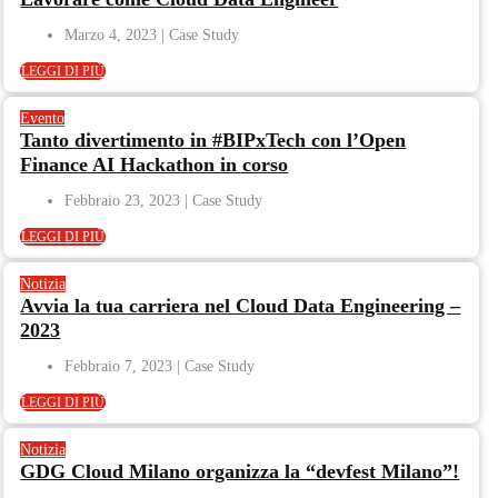
Marzo 4, 2023
LEGGI DI PIÙ
Evento
Tanto divertimento in #BIPxTech con l’Open
Finance AI Hackathon in corso
Febbraio 23, 2023
LEGGI DI PIÙ
Notizia
Avvia la tua carriera nel Cloud Data Engineering –
2023
Febbraio 7, 2023
LEGGI DI PIÙ
Notizia
GDG Cloud Milano organizza la “devfest Milano”!