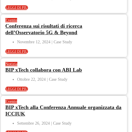
LEGGI DI PIÙ
Evento
Conferenza sui risultati di ricerca
dell’Osservatorio 5G & Beyond
Novembre 12, 2024
LEGGI DI PIÙ
Notizia
BIP xTech collabora con ABI Lab
Ottobre 22, 2024
LEGGI DI PIÙ
Evento
BIP xTech alla Conferenza Annuale organizzata da
ICCIUK
Settembre 26, 2024