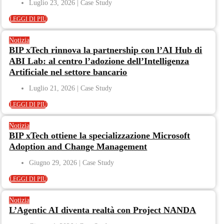
Luglio 23, 2026
LEGGI DI PIÙ
Notizia
BIP xTech rinnova la partnership con l’AI Hub di
ABI Lab: al centro l’adozione dell’Intelligenza
Artificiale nel settore bancario
Luglio 21, 2026
LEGGI DI PIÙ
Notizia
BIP xTech ottiene la specializzazione Microsoft
Adoption and Change Management
Giugno 29, 2026
LEGGI DI PIÙ
Notizia
L’Agentic AI diventa realtà con Project NANDA