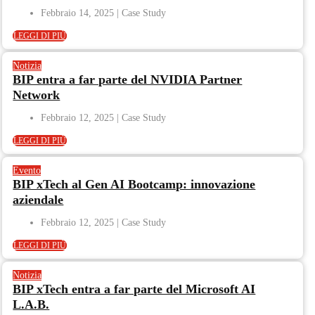
Febbraio 14, 2025
LEGGI DI PIÙ
Notizia
BIP entra a far parte del NVIDIA Partner
Network
Febbraio 12, 2025
LEGGI DI PIÙ
Evento
BIP xTech al Gen AI Bootcamp: innovazione
aziendale
Febbraio 12, 2025
LEGGI DI PIÙ
Notizia
BIP xTech entra a far parte del Microsoft AI
L.A.B.