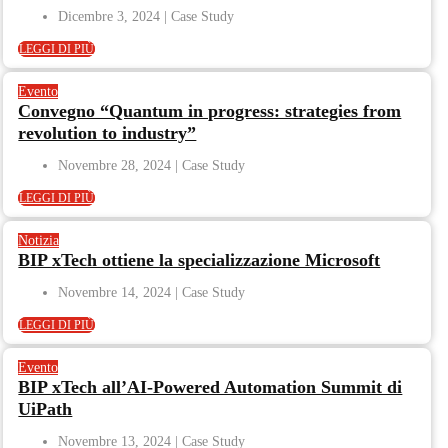
Dicembre 3, 2024
LEGGI DI PIÙ
Evento
Convegno “Quantum in progress: strategies from
revolution to industry”
Novembre 28, 2024
LEGGI DI PIÙ
Notizia
BIP xTech ottiene la specializzazione Microsoft
Novembre 14, 2024
LEGGI DI PIÙ
Evento
BIP xTech all’AI-Powered Automation Summit di
UiPath
Novembre 13, 2024