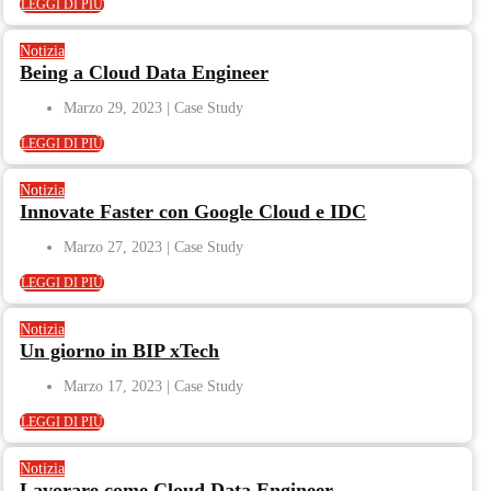
LEGGI DI PIÙ
Notizia
Being a Cloud Data Engineer
Marzo 29, 2023
LEGGI DI PIÙ
Notizia
Innovate Faster con Google Cloud e IDC
Marzo 27, 2023
LEGGI DI PIÙ
Notizia
Un giorno in BIP xTech
Marzo 17, 2023
LEGGI DI PIÙ
Notizia
Lavorare come Cloud Data Engineer