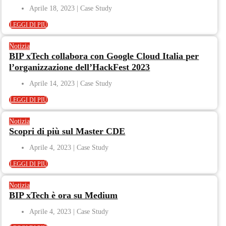
Aprile 18, 2023
LEGGI DI PIÙ
Notizia
BIP xTech collabora con Google Cloud Italia per
l’organizzazione dell’HackFest 2023
Aprile 14, 2023
LEGGI DI PIÙ
Notizia
Scopri di più sul Master CDE
Aprile 4, 2023
LEGGI DI PIÙ
Notizia
BIP xTech è ora su Medium
Aprile 4, 2023