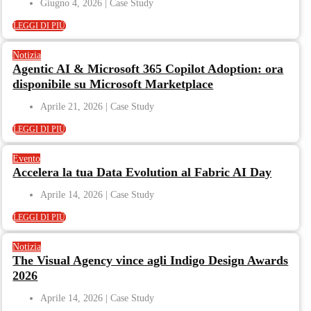
Giugno 4, 2026
LEGGI DI PIÙ
Notizia
Agentic AI & Microsoft 365 Copilot Adoption: ora
disponibile su Microsoft Marketplace
Aprile 21, 2026
LEGGI DI PIÙ
Evento
Accelera la tua Data Evolution al Fabric AI Day
Aprile 14, 2026
LEGGI DI PIÙ
Notizia
The Visual Agency vince agli Indigo Design Awards
2026
Aprile 14, 2026