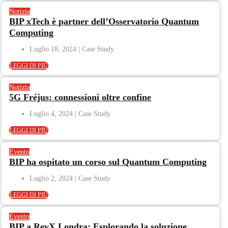
Notizia
BIP xTech è partner dell’Osservatorio Quantum
Computing
Luglio 18, 2024
LEGGI DI PIÙ
Notizia
5G Fréjus: connessioni oltre confine
Luglio 4, 2024
LEGGI DI PIÙ
Evento
BIP ha ospitato un corso sul Quantum Computing
Luglio 2, 2024
LEGGI DI PIÙ
Evento
BIP a RevX Londra: Esplorando la soluzione