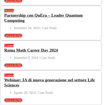
LEGGI DI PIÙ
Notizia
Partnership con QuEra – Leader Quantum
Computing
Settembre 10, 2024
LEGGI DI PIÙ
Evento
Roma Math Career Day 2024
Settembre 9, 2024
LEGGI DI PIÙ
Evento
Webinar: IA di nuova generazione nel settore Life
Sciences
Agosto 28, 2024
LEGGI DI PIÙ