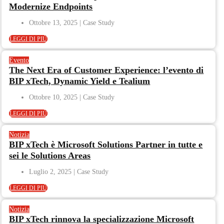
Modernize Endpoints
Ottobre 13, 2025
LEGGI DI PIÙ
Evento
The Next Era of Customer Experience: l’evento di
BIP xTech, Dynamic Yield e Tealium
Ottobre 10, 2025
LEGGI DI PIÙ
Notizia
BIP xTech è Microsoft Solutions Partner in tutte e
sei le Solutions Areas
Luglio 2, 2025
LEGGI DI PIÙ
Notizia
BIP xTech rinnova la specializzazione Microsoft