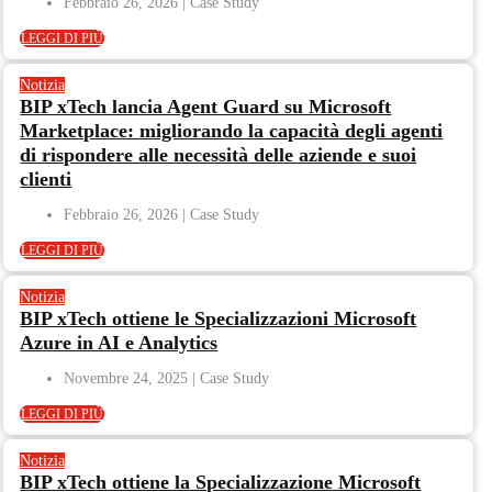
Febbraio 26, 2026
LEGGI DI PIÙ
Notizia
BIP xTech lancia Agent Guard su Microsoft
Marketplace: migliorando la capacità degli agenti
di rispondere alle necessità delle aziende e suoi
clienti
Febbraio 26, 2026
LEGGI DI PIÙ
Notizia
BIP xTech ottiene le Specializzazioni Microsoft
Azure in AI e Analytics
Novembre 24, 2025
LEGGI DI PIÙ
Notizia
BIP xTech ottiene la Specializzazione Microsoft