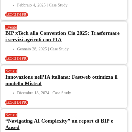
Febbraio 4, 2025
LEGGI DI PIÙ
Evento
BIP xTech alla Convention Cia 2025: Trasformare
i servizi agricoli con l’IA
Gennaio 28, 2025
LEGGI DI PIÙ
Notizia
Innovazione nell’IA italiana: Fastweb ottimizza il
modello Mistral
Dicembre 18, 2024
LEGGI DI PIÙ
Notizia
“Navigating AI Complexity” un report di BIP e
Aused