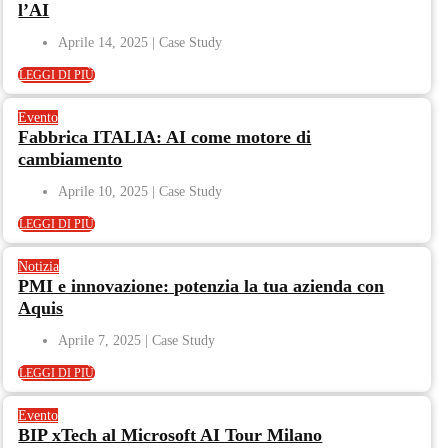
l’AI
Aprile 14, 2025
LEGGI DI PIÙ
Evento
Fabbrica ITALIA: AI come motore di
cambiamento
Aprile 10, 2025
LEGGI DI PIÙ
Notizia
PMI e innovazione: potenzia la tua azienda con
Aquis
Aprile 7, 2025
LEGGI DI PIÙ
Evento
BIP xTech al Microsoft AI Tour Milano