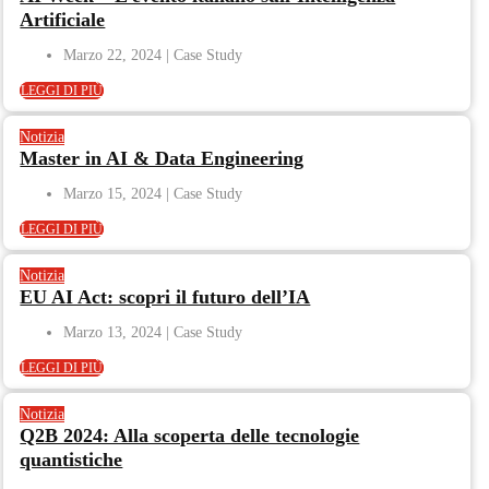
Artificiale
Marzo 22, 2024
LEGGI DI PIÙ
Notizia
Master in AI & Data Engineering
Marzo 15, 2024
LEGGI DI PIÙ
Notizia
EU AI Act: scopri il futuro dell’IA
Marzo 13, 2024
LEGGI DI PIÙ
Notizia
Q2B 2024: Alla scoperta delle tecnologie
quantistiche