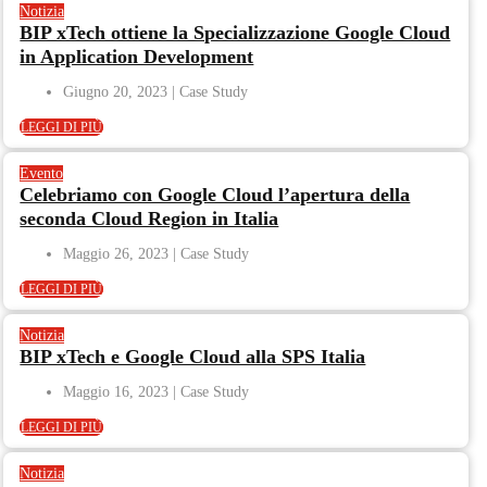
Notizia
BIP xTech ottiene la Specializzazione Google Cloud
in Application Development
Giugno 20, 2023
LEGGI DI PIÙ
Evento
Celebriamo con Google Cloud l’apertura della
seconda Cloud Region in Italia
Maggio 26, 2023
LEGGI DI PIÙ
Notizia
BIP xTech e Google Cloud alla SPS Italia
Maggio 16, 2023
LEGGI DI PIÙ
Notizia