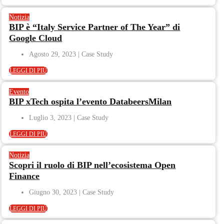
Notizia
BIP è “Italy Service Partner of The Year” di
Google Cloud
Agosto 29, 2023
LEGGI DI PIÙ
Evento
BIP xTech ospita l’evento DatabeersMilan
Luglio 3, 2023
LEGGI DI PIÙ
Notizia
Scopri il ruolo di BIP nell’ecosistema Open
Finance
Giugno 30, 2023
LEGGI DI PIÙ