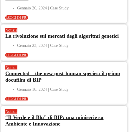
Gennaio 26, 2024
LEGGI DI PIÙ
Notizia
La rivoluzione sui mercati degli algoritmi genetici
Gennaio 23, 2024
LEGGI DI PIÙ
Notizia
Connected – the new post-human species: il primo
docufilm di BIP
Gennaio 16, 2024
LEGGI DI PIÙ
Notizia
“Il Verde e il Blu” di BIP: una miniserie su
Ambiente e Innovazione