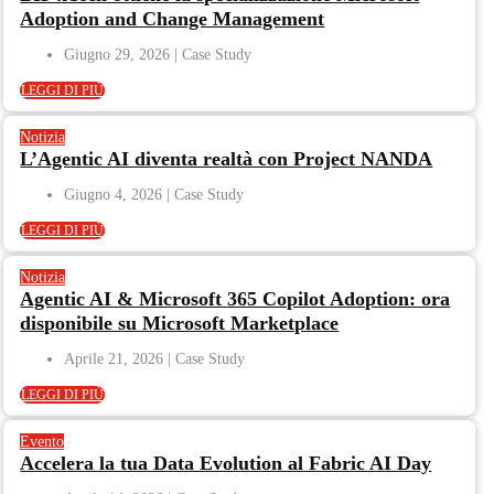
Adoption and Change Management
Giugno 29, 2026
LEGGI DI PIÙ
Notizia
L’Agentic AI diventa realtà con Project NANDA
Giugno 4, 2026
LEGGI DI PIÙ
Notizia
Agentic AI & Microsoft 365 Copilot Adoption: ora
disponibile su Microsoft Marketplace
Aprile 21, 2026
LEGGI DI PIÙ
Evento
Accelera la tua Data Evolution al Fabric AI Day