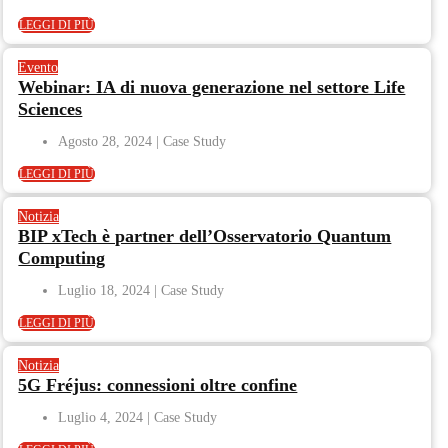
LEGGI DI PIÙ
Evento
Webinar: IA di nuova generazione nel settore Life
Sciences
Agosto 28, 2024
LEGGI DI PIÙ
Notizia
BIP xTech è partner dell’Osservatorio Quantum
Computing
Luglio 18, 2024
LEGGI DI PIÙ
Notizia
5G Fréjus: connessioni oltre confine
Luglio 4, 2024