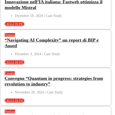
Innovazione nell’IA italiana: Fastweb ottimizza il
modello Mistral
Dicembre 18, 2024
LEGGI DI PIÙ
Notizia
“Navigating AI Complexity” un report di BIP e
Aused
Dicembre 3, 2024
LEGGI DI PIÙ
Evento
Convegno “Quantum in progress: strategies from
revolution to industry”
Novembre 28, 2024
LEGGI DI PIÙ
Notizia