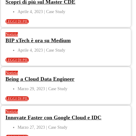
Scopri di più sul Master CDE
Aprile 4, 2023
LEGGI DI PIÙ
Notizia
BIP xTech è ora su Medium
Aprile 4, 2023
LEGGI DI PIÙ
Notizia
Being a Cloud Data Engineer
Marzo 29, 2023
LEGGI DI PIÙ
Notizia
Innovate Faster con Google Cloud e IDC
Marzo 27, 2023