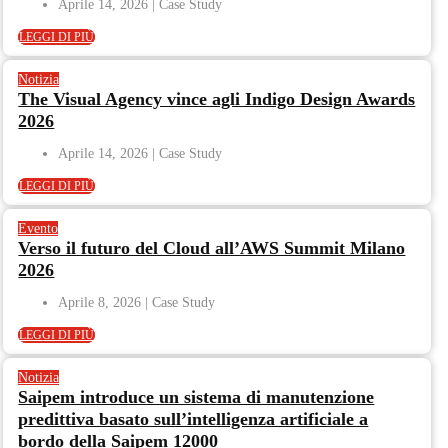
Aprile 14, 2026
LEGGI DI PIÙ
Notizia
The Visual Agency vince agli Indigo Design Awards
2026
Aprile 14, 2026
LEGGI DI PIÙ
Evento
Verso il futuro del Cloud all’AWS Summit Milano
2026
Aprile 8, 2026
LEGGI DI PIÙ
Notizia
Saipem introduce un sistema di manutenzione
predittiva basato sull’intelligenza artificiale a
bordo della Saipem 12000