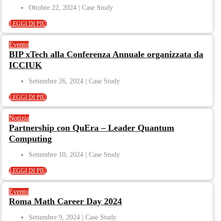
Ottobre 22, 2024
LEGGI DI PIÙ
Evento
BIP xTech alla Conferenza Annuale organizzata da
ICCIUK
Settembre 26, 2024
LEGGI DI PIÙ
Notizia
Partnership con QuEra – Leader Quantum
Computing
Settembre 10, 2024
LEGGI DI PIÙ
Evento
Roma Math Career Day 2024
Settembre 9, 2024