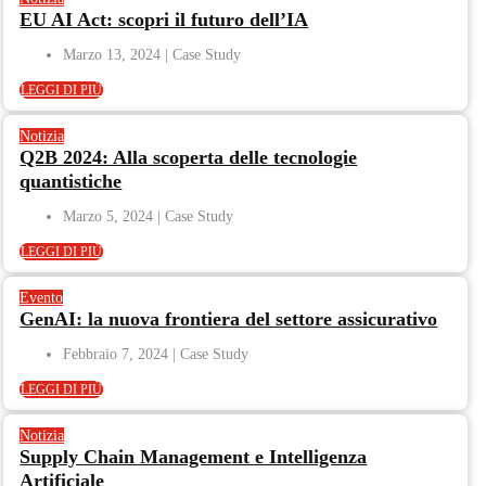
EU AI Act: scopri il futuro dell’IA
Marzo 13, 2024
LEGGI DI PIÙ
Notizia
Q2B 2024: Alla scoperta delle tecnologie
quantistiche
Marzo 5, 2024
LEGGI DI PIÙ
Evento
GenAI: la nuova frontiera del settore assicurativo
Febbraio 7, 2024
LEGGI DI PIÙ
Notizia
Supply Chain Management e Intelligenza
Artificiale