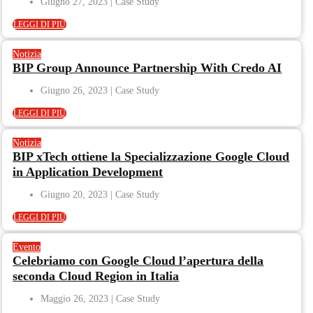
Giugno 27, 2023
LEGGI DI PIÙ
Notizia
BIP Group Announce Partnership With Credo AI
Giugno 26, 2023
LEGGI DI PIÙ
Notizia
BIP xTech ottiene la Specializzazione Google Cloud
in Application Development
Giugno 20, 2023
LEGGI DI PIÙ
Evento
Celebriamo con Google Cloud l’apertura della
seconda Cloud Region in Italia
Maggio 26, 2023