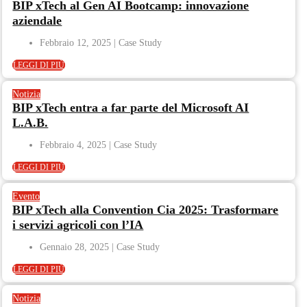
BIP xTech al Gen AI Bootcamp: innovazione
aziendale
Febbraio 12, 2025
LEGGI DI PIÙ
Notizia
BIP xTech entra a far parte del Microsoft AI
L.A.B.
Febbraio 4, 2025
LEGGI DI PIÙ
Evento
BIP xTech alla Convention Cia 2025: Trasformare
i servizi agricoli con l’IA
Gennaio 28, 2025
LEGGI DI PIÙ
Notizia