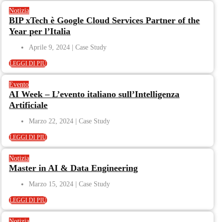
Notizia
BIP xTech è Google Cloud Services Partner of the
Year per l’Italia
Aprile 9, 2024
LEGGI DI PIÙ
Evento
AI Week – L’evento italiano sull’Intelligenza
Artificiale
Marzo 22, 2024
LEGGI DI PIÙ
Notizia
Master in AI & Data Engineering
Marzo 15, 2024
LEGGI DI PIÙ
Notizia