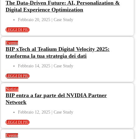
The Data-Driven Future: AI, Personalization &
Digital Experience Optimization
Febbraio 20, 2025
LEGGI DI PIÙ
Evento
BIP xTech al Tealium Digital Velocity 2025:
trasforma la tua strategia dei dati
Febbraio 14, 2025
LEGGI DI PIÙ
Notizia
BIP entra a far parte del NVIDIA Partner
Network
Febbraio 12, 2025
LEGGI DI PIÙ
Evento