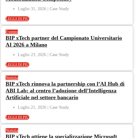
Luglio 31, 2026
LEGGI DI PIÙ
Evento
BIP xTech partner del Campionato Universitario
AI 2026 a Milano
Luglio 23, 2026
LEGGI DI PIÙ
Notizia
BIP xTech rinnova la partnership con l’AI Hub di
ABI Lab: al centro l’adozione dell’Intelligenza
Artificiale nel settore bancario
Luglio 21, 2026
LEGGI DI PIÙ
Notizia
BIP xTech ottiene la specializzazione Microsoft