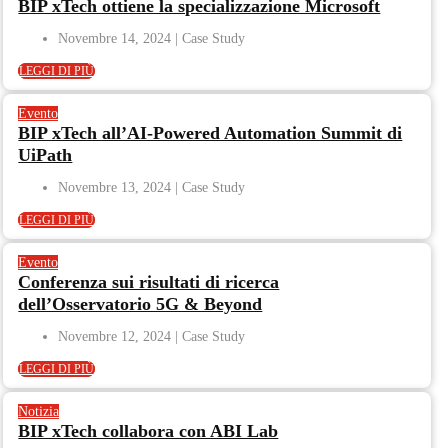
BIP xTech ottiene la specializzazione Microsoft
Novembre 14, 2024
LEGGI DI PIÙ
Evento
BIP xTech all’AI-Powered Automation Summit di
UiPath
Novembre 13, 2024
LEGGI DI PIÙ
Evento
Conferenza sui risultati di ricerca
dell’Osservatorio 5G & Beyond
Novembre 12, 2024
LEGGI DI PIÙ
Notizia
BIP xTech collabora con ABI Lab