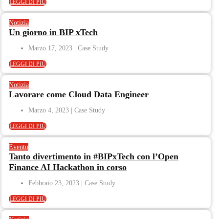
LEGGI DI PIÙ
Notizia
Un giorno in BIP xTech
Marzo 17, 2023
LEGGI DI PIÙ
Notizia
Lavorare come Cloud Data Engineer
Marzo 4, 2023
LEGGI DI PIÙ
Evento
Tanto divertimento in #BIPxTech con l’Open
Finance AI Hackathon in corso
Febbraio 23, 2023
LEGGI DI PIÙ