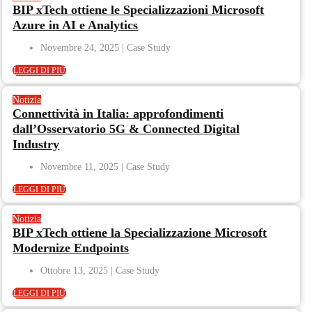
BIP xTech ottiene le Specializzazioni Microsoft
Azure in AI e Analytics
Novembre 24, 2025
LEGGI DI PIÙ
Notizia
Connettività in Italia: approfondimenti
dall’Osservatorio 5G & Connected Digital
Industry
Novembre 11, 2025
LEGGI DI PIÙ
Notizia
BIP xTech ottiene la Specializzazione Microsoft
Modernize Endpoints
Ottobre 13, 2025
LEGGI DI PIÙ