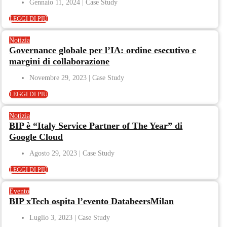
Gennaio 11, 2024
LEGGI DI PIÙ
Notizia
Governance globale per l’IA: ordine esecutivo e
margini di collaborazione
Novembre 29, 2023
LEGGI DI PIÙ
Notizia
BIP è “Italy Service Partner of The Year” di
Google Cloud
Agosto 29, 2023
LEGGI DI PIÙ
Evento
BIP xTech ospita l’evento DatabeersMilan
Luglio 3, 2023