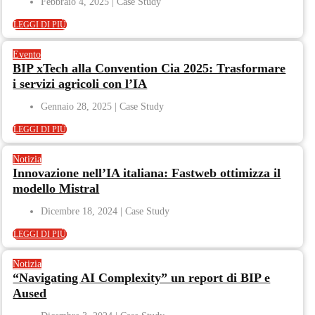
Febbraio 4, 2025
LEGGI DI PIÙ
Evento
BIP xTech alla Convention Cia 2025: Trasformare
i servizi agricoli con l’IA
Gennaio 28, 2025
LEGGI DI PIÙ
Notizia
Innovazione nell’IA italiana: Fastweb ottimizza il
modello Mistral
Dicembre 18, 2024
LEGGI DI PIÙ
Notizia
“Navigating AI Complexity” un report di BIP e
Aused