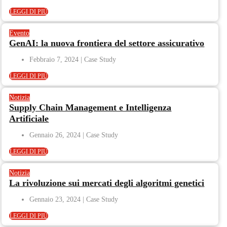
LEGGI DI PIÙ
Evento
GenAI: la nuova frontiera del settore assicurativo
Febbraio 7, 2024
LEGGI DI PIÙ
Notizia
Supply Chain Management e Intelligenza
Artificiale
Gennaio 26, 2024
LEGGI DI PIÙ
Notizia
La rivoluzione sui mercati degli algoritmi genetici
Gennaio 23, 2024
LEGGI DI PIÙ