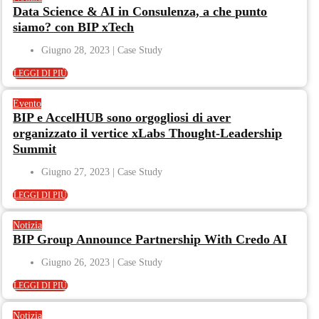
Data Science & AI in Consulenza, a che punto
siamo? con BIP xTech
Giugno 28, 2023
LEGGI DI PIÙ
Evento
BIP e AccelHUB sono orgogliosi di aver
organizzato il vertice xLabs Thought-Leadership
Summit
Giugno 27, 2023
LEGGI DI PIÙ
Notizia
BIP Group Announce Partnership With Credo AI
Giugno 26, 2023
LEGGI DI PIÙ
Notizia