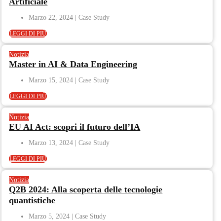
Artificiale
Marzo 22, 2024
LEGGI DI PIÙ
Notizia
Master in AI & Data Engineering
Marzo 15, 2024
LEGGI DI PIÙ
Notizia
EU AI Act: scopri il futuro dell’IA
Marzo 13, 2024
LEGGI DI PIÙ
Notizia
Q2B 2024: Alla scoperta delle tecnologie
quantistiche
Marzo 5, 2024