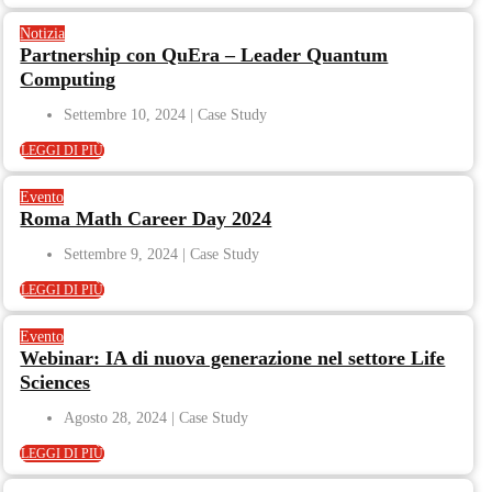
Notizia
Partnership con QuEra – Leader Quantum
Computing
Settembre 10, 2024
LEGGI DI PIÙ
Evento
Roma Math Career Day 2024
Settembre 9, 2024
LEGGI DI PIÙ
Evento
Webinar: IA di nuova generazione nel settore Life
Sciences
Agosto 28, 2024
LEGGI DI PIÙ