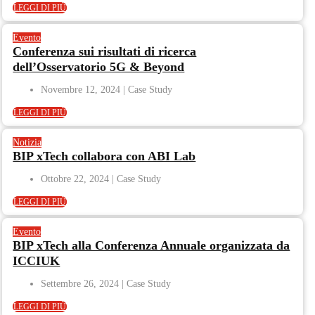
LEGGI DI PIÙ
Evento
Conferenza sui risultati di ricerca
dell’Osservatorio 5G & Beyond
Novembre 12, 2024
LEGGI DI PIÙ
Notizia
BIP xTech collabora con ABI Lab
Ottobre 22, 2024
LEGGI DI PIÙ
Evento
BIP xTech alla Conferenza Annuale organizzata da
ICCIUK
Settembre 26, 2024
LEGGI DI PIÙ