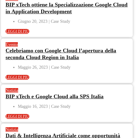
BIP xTech ottiene la Specializzazione Google Cloud
in Application Development
Giugno 20, 2023
LEGGI DI PIÙ
Evento
Celebriamo con Google Cloud l’apertura della
seconda Cloud Region in Italia
Maggio 26, 2023
LEGGI DI PIÙ
Notizia
BIP xTech e Google Cloud alla SPS Italia
Maggio 16, 2023
LEGGI DI PIÙ
Notizia
Dati & Intelligenza Artificiale come opportunità