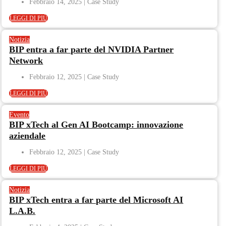
Febbraio 14, 2025
LEGGI DI PIÙ
Notizia
BIP entra a far parte del NVIDIA Partner
Network
Febbraio 12, 2025
LEGGI DI PIÙ
Evento
BIP xTech al Gen AI Bootcamp: innovazione
aziendale
Febbraio 12, 2025
LEGGI DI PIÙ
Notizia
BIP xTech entra a far parte del Microsoft AI
L.A.B.