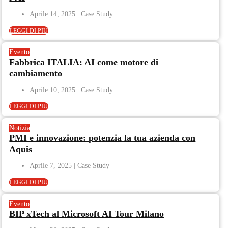
Aprile 14, 2025
LEGGI DI PIÙ
Evento
Fabbrica ITALIA: AI come motore di
cambiamento
Aprile 10, 2025
LEGGI DI PIÙ
Notizia
PMI e innovazione: potenzia la tua azienda con
Aquis
Aprile 7, 2025
LEGGI DI PIÙ
Evento
BIP xTech al Microsoft AI Tour Milano