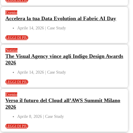
LEGGI DI PIÙ
Evento
Accelera la tua Data Evolution al Fabric AI Day
Aprile 14, 2026
LEGGI DI PIÙ
Notizia
The Visual Agency vince agli Indigo Design Awards
2026
Aprile 14, 2026
LEGGI DI PIÙ
Evento
Verso il futuro del Cloud all’AWS Summit Milano
2026
Aprile 8, 2026
LEGGI DI PIÙ