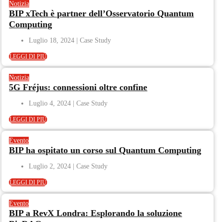
Notizia
BIP xTech è partner dell’Osservatorio Quantum
Computing
Luglio 18, 2024
LEGGI DI PIÙ
Notizia
5G Fréjus: connessioni oltre confine
Luglio 4, 2024
LEGGI DI PIÙ
Evento
BIP ha ospitato un corso sul Quantum Computing
Luglio 2, 2024
LEGGI DI PIÙ
Evento
BIP a RevX Londra: Esplorando la soluzione