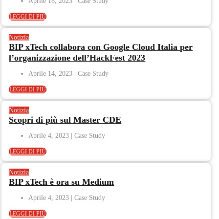
Aprile 18, 2023
LEGGI DI PIÙ
Notizia
BIP xTech collabora con Google Cloud Italia per
l’organizzazione dell’HackFest 2023
Aprile 14, 2023
LEGGI DI PIÙ
Notizia
Scopri di più sul Master CDE
Aprile 4, 2023
LEGGI DI PIÙ
Notizia
BIP xTech è ora su Medium
Aprile 4, 2023
LEGGI DI PIÙ