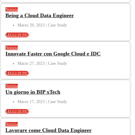
Notizia
Being a Cloud Data Engineer
Marzo 29, 2023
LEGGI DI PIÙ
Notizia
Innovate Faster con Google Cloud e IDC
Marzo 27, 2023
LEGGI DI PIÙ
Notizia
Un giorno in BIP xTech
Marzo 17, 2023
LEGGI DI PIÙ
Notizia
Lavorare come Cloud Data Engineer