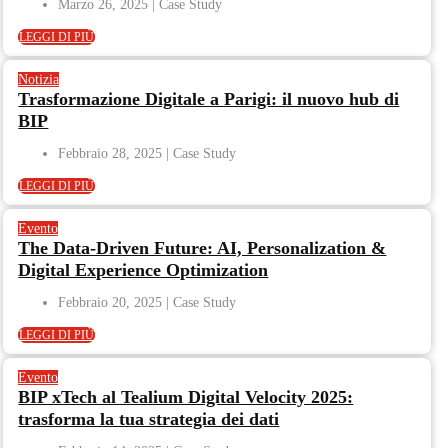
Marzo 26, 2025
LEGGI DI PIÙ
Notizia
Trasformazione Digitale a Parigi: il nuovo hub di
BIP
Febbraio 28, 2025
LEGGI DI PIÙ
Evento
The Data-Driven Future: AI, Personalization &
Digital Experience Optimization
Febbraio 20, 2025
LEGGI DI PIÙ
Evento
BIP xTech al Tealium Digital Velocity 2025:
trasforma la tua strategia dei dati