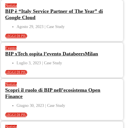
Notizia
BIP è “Italy Service Partner of The Year” di
Google Cloud
Agosto 29, 2023
LEGGI DI PIÙ
Evento
BIP xTech ospita l’evento DatabeersMilan
Luglio 3, 2023
LEGGI DI PIÙ
Notizia
Scopri il ruolo di BIP nell’ecosistema Open
Finance
Giugno 30, 2023
LEGGI DI PIÙ
Notizia