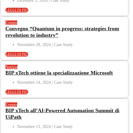
Dicembre 3, 2024
LEGGI DI PIÙ
Evento
Convegno “Quantum in progress: strategies from
revolution to industry”
Novembre 28, 2024
LEGGI DI PIÙ
Notizia
BIP xTech ottiene la specializzazione Microsoft
Novembre 14, 2024
LEGGI DI PIÙ
Evento
BIP xTech all’AI-Powered Automation Summit di
UiPath
Novembre 13, 2024