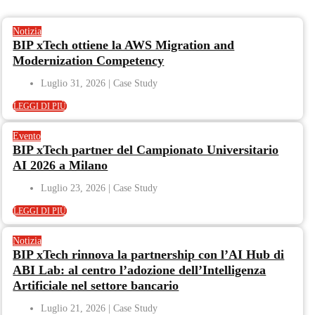
Notizia
BIP xTech ottiene la AWS Migration and
Modernization Competency
Luglio 31, 2026
LEGGI DI PIÙ
Evento
BIP xTech partner del Campionato Universitario
AI 2026 a Milano
Luglio 23, 2026
LEGGI DI PIÙ
Notizia
BIP xTech rinnova la partnership con l’AI Hub di
ABI Lab: al centro l’adozione dell’Intelligenza
Artificiale nel settore bancario
Luglio 21, 2026