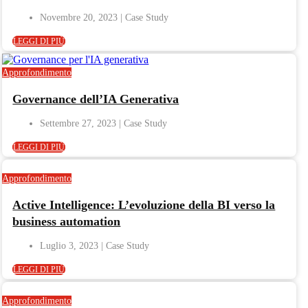
Novembre 20, 2023
LEGGI DI PIÙ
Approfondimento
Governance dell’IA Generativa
Settembre 27, 2023
LEGGI DI PIÙ
Approfondimento
Active Intelligence: L’evoluzione della BI verso la
business automation
Luglio 3, 2023
LEGGI DI PIÙ
Approfondimento