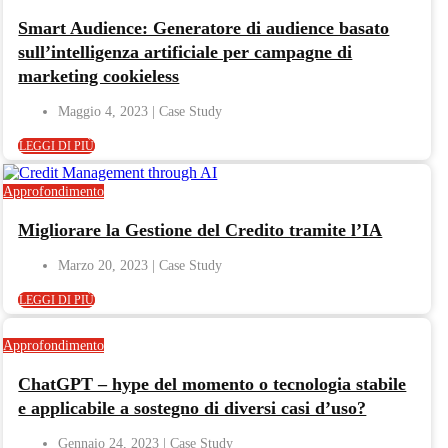
Smart Audience: Generatore di audience basato
sull’intelligenza artificiale per campagne di
marketing cookieless
Maggio 4, 2023
LEGGI DI PIÙ
Approfondimento
Migliorare la Gestione del Credito tramite l’IA
Marzo 20, 2023
LEGGI DI PIÙ
Approfondimento
ChatGPT – hype del momento o tecnologia stabile
e applicabile a sostegno di diversi casi d’uso?
Gennaio 24, 2023