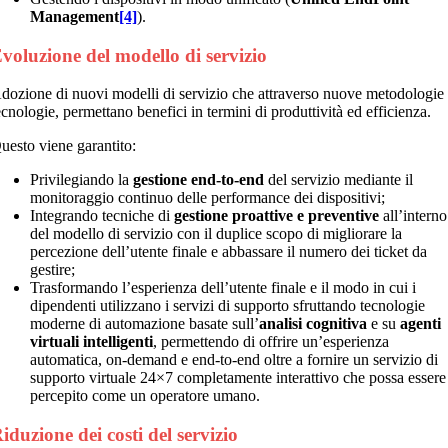
Management
[4]
).
voluzione del modello di servizio
dozione di nuovi modelli di servizio che attraverso nuove metodologie
ecnologie, permettano benefici in termini di produttività ed efficienza.
uesto viene garantito:
Privilegiando la
gestione end-to-end
del servizio mediante il
monitoraggio continuo delle performance dei dispositivi;
Integrando tecniche di
gestione proattive e preventive
all’interno
del modello di servizio con il duplice scopo di migliorare la
percezione dell’utente finale e abbassare il numero dei ticket da
gestire;
Trasformando l’esperienza dell’utente finale e il modo in cui i
dipendenti utilizzano i servizi di supporto sfruttando tecnologie
moderne di automazione basate sull’
analisi cognitiva
e su
agenti
virtuali intelligenti
, permettendo di offrire un’esperienza
automatica, on-demand e end-to-end oltre a fornire un servizio di
supporto virtuale 24×7 completamente interattivo che possa essere
percepito come un operatore umano.
iduzione dei costi del servizio