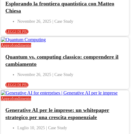
Esplorando la frontiera quantistica con Matteo
Chiesa
Novembre 26, 2025
LEGGI DI PIÙ
Approfondimento
Quantum vs. computing classico: comprendere il
cambiamento
Novembre 26, 2025
LEGGI DI PIÙ
Approfondimento
Generative AI per le imprese: un whitepaper
strategico per una crescita esponenziale
Luglio 10, 2025