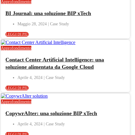
Approfondimento
BI Journal: una soluzione BIP xTech
Maggio 28, 2024
LEGGI DI PIÙ
Approfondimento
Contact Center Artificial Intelligence: una
soluzione alimentata da Google Cloud
Aprile 4, 2024
LEGGI DI PIÙ
Approfondimento
CopywrAIter: una soluzione BIP xTech
Aprile 4, 2024
LEGGI DI PIÙ