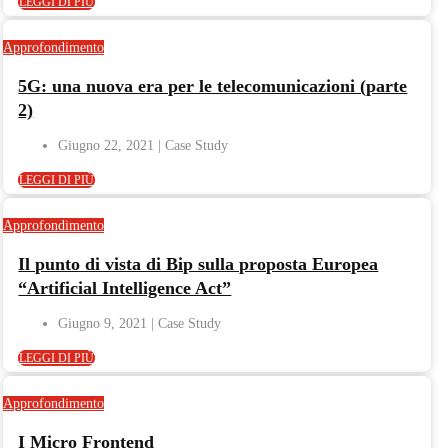
LEGGI DI PIÙ
Approfondimento
5G: una nuova era per le telecomunicazioni (parte
2)
Giugno 22, 2021
LEGGI DI PIÙ
Approfondimento
Il punto di vista di Bip sulla proposta Europea
“Artificial Intelligence Act”
Giugno 9, 2021
LEGGI DI PIÙ
Approfondimento
I Micro Frontend