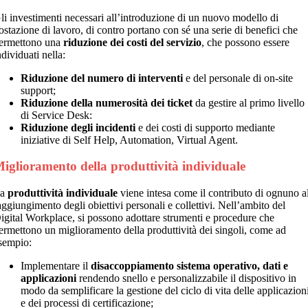
li investimenti necessari all’introduzione di un nuovo modello di
ostazione di lavoro, di contro portano con sé una serie di benefici che
ermettono una
riduzione dei costi del servizio
, che possono essere
ndividuati nella:
Riduzione del numero di interventi
e del personale di on-site
support;
Riduzione della numerosità dei ticket
da gestire al primo livello
di Service Desk:
Riduzione degli incidenti
e dei costi di supporto mediante
iniziative di Self Help, Automation, Virtual Agent.
iglioramento della produttività individuale
La
produttività individuale
viene intesa come il contributo di ognuno a
aggiungimento degli obiettivi personali e collettivi. Nell’ambito del
igital Workplace, si possono adottare strumenti e procedure che
ermettono un miglioramento della produttività dei singoli, come ad
sempio:
Implementare il
disaccoppiamento sistema operativo, dati e
applicazioni
rendendo snello e personalizzabile il dispositivo in
modo da semplificare la gestione del ciclo di vita delle applicazion
e dei processi di certificazione;