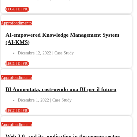
LEGGI DI PIÙ
Approfondimento
AI-empowered Knowledge Management System
(AI-KMS)
Dicembre 12, 2022
LEGGI DI PIÙ
Approfondimento
BI Aumentata, costruendo una BI per il futuro
Dicembre 1, 2022
LEGGI DI PIÙ
Approfondimento
Web 3.0. and its application in the energy sector