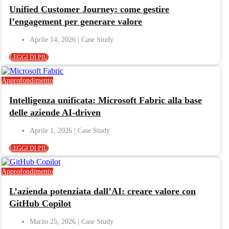
Unified Customer Journey: come gestire
l’engagement per generare valore
Aprile 14, 2026
LEGGI DI PIÙ
Approfondimento
Intelligenza unificata: Microsoft Fabric alla base
delle aziende AI-driven
Aprile 1, 2026
LEGGI DI PIÙ
Approfondimento
L’azienda potenziata dall’AI: creare valore con
GitHub Copilot
Marzo 25, 2026