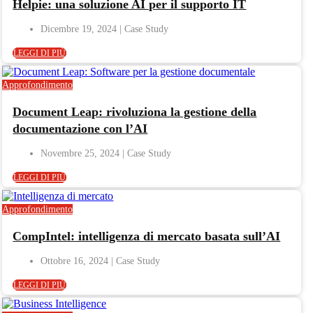
Helpie: una soluzione AI per il supporto IT
Dicembre 19, 2024
LEGGI DI PIÙ
Approfondimento
Document Leap: rivoluziona la gestione della
documentazione con l’AI
Novembre 25, 2024
LEGGI DI PIÙ
Approfondimento
CompIntel: intelligenza di mercato basata sull’AI
Ottobre 16, 2024
LEGGI DI PIÙ