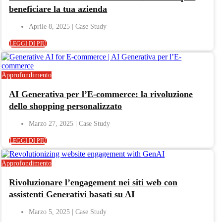
beneficiare la tua azienda
Aprile 8, 2025
LEGGI DI PIÙ
Approfondimento
AI Generativa per l’E-commerce: la rivoluzione
dello shopping personalizzato
Marzo 27, 2025
LEGGI DI PIÙ
Approfondimento
Rivoluzionare l’engagement nei siti web con
assistenti Generativi basati su AI
Marzo 5, 2025