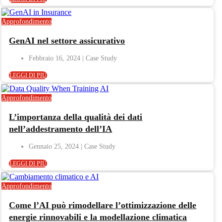
Approfondimento
GenAI nel settore assicurativo
Febbraio 16, 2024
LEGGI DI PIÙ
Approfondimento
L’importanza della qualità dei dati
nell’addestramento dell’IA
Gennaio 25, 2024
LEGGI DI PIÙ
Approfondimento
Come l’AI può rimodellare l’ottimizzazione delle
energie rinnovabili e la modellazione climatica