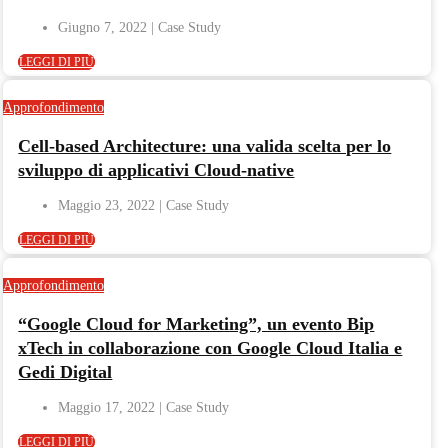
Giugno 7, 2022
LEGGI DI PIÙ
Approfondimento
Cell-based Architecture: una valida scelta per lo
sviluppo di applicativi Cloud-native
Maggio 23, 2022
LEGGI DI PIÙ
Approfondimento
“Google Cloud for Marketing”, un evento Bip
xTech in collaborazione con Google Cloud Italia e
Gedi Digital
Maggio 17, 2022
LEGGI DI PIÙ