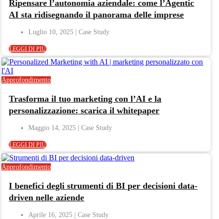
Ripensare l’autonomia aziendale: come l’Agentic
AI sta ridisegnando il panorama delle imprese
Luglio 10, 2025
LEGGI DI PIÙ
Approfondimento
Trasforma il tuo marketing con l’AI e la
personalizzazione: scarica il whitepaper
Maggio 14, 2025
LEGGI DI PIÙ
Approfondimento
I benefici degli strumenti di BI per decisioni data-
driven nelle aziende
Aprile 16, 2025