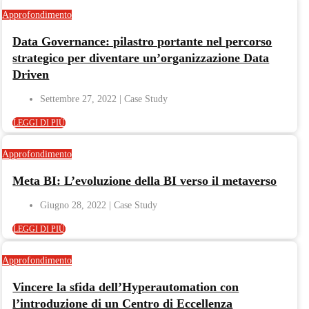
Approfondimento
Data Governance: pilastro portante nel percorso
strategico per diventare un’organizzazione Data
Driven
Settembre 27, 2022
LEGGI DI PIÙ
Approfondimento
Meta BI: L’evoluzione della BI verso il metaverso
Giugno 28, 2022
LEGGI DI PIÙ
Approfondimento
Vincere la sfida dell’Hyperautomation con
l’introduzione di un Centro di Eccellenza