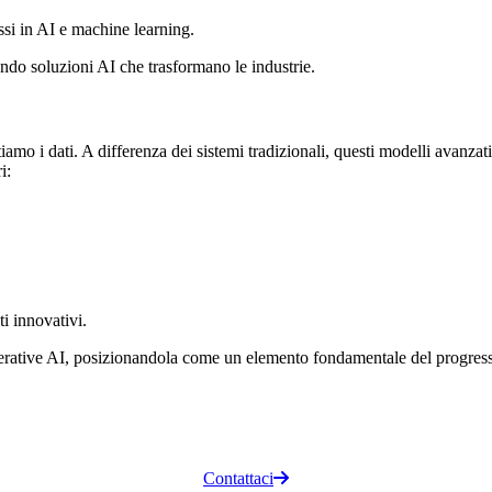
essi in AI e machine learning.
ndo soluzioni AI che trasformano le industrie.
amo i dati. A differenza dei sistemi tradizionali, questi modelli avanz
i:
i innovativi.
Generative AI, posizionandola come un elemento fondamentale del progre
Contattaci