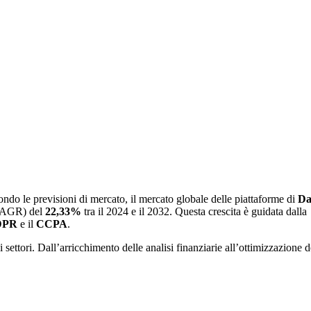
do le previsioni di mercato, il mercato globale delle piattaforme di
Da
 (CAGR) del
22,33%
tra il 2024 e il 2032. Questa crescita è guidata dalla
DPR
e il
CCPA
.
 settori. Dall’arricchimento delle analisi finanziarie all’ottimizzazione d