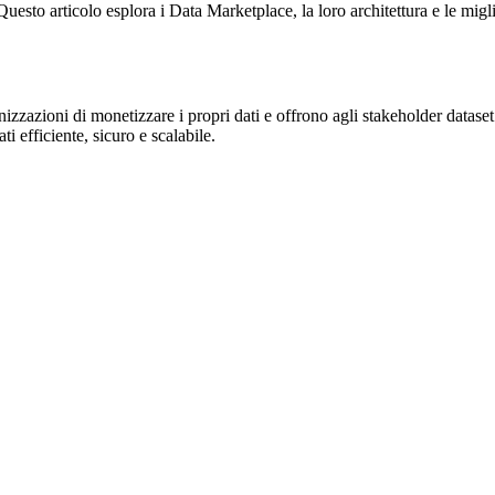
esto articolo esplora i Data Marketplace, la loro architettura e le migli
zzazioni di monetizzare i propri dati e offrono agli stakeholder dataset 
ti efficiente, sicuro e scalabile.