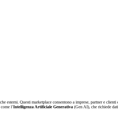
ni che esterni. Questi marketplace consentono a imprese, partner e clienti 
 come l’
Intelligenza Artificiale Generativa
(Gen AI), che richiede dat