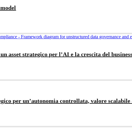
g model
n asset strategico per l’AI e la crescita del busines
ico per un’autonomia controllata, valore scalabile 