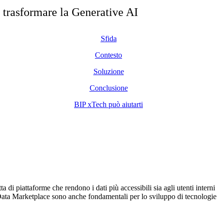
 trasformare la Generative AI
Sfida
Contesto
Soluzione
Conclusione
BIP xTech può aiutarti
ta di piattaforme che rendono i dati più accessibili sia agli utenti inter
I Data Marketplace sono anche fondamentali per lo sviluppo di tecnologie