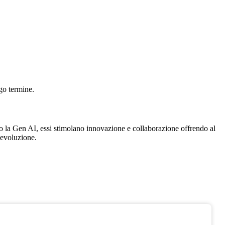
go termine.
o la Gen AI, essi stimolano innovazione e collaborazione offrendo al
 evoluzione.