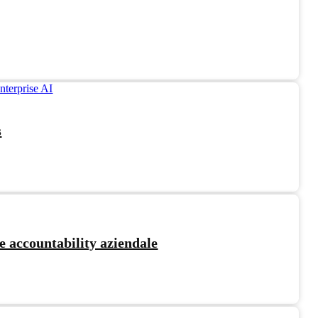
s
e accountability aziendale