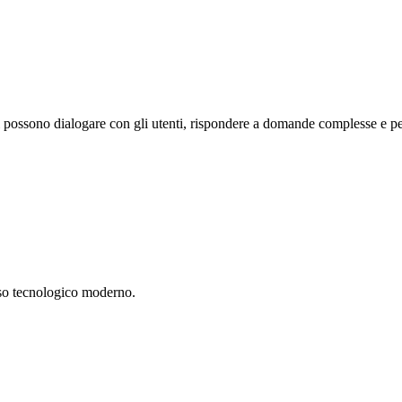
ati possono dialogare con gli utenti, rispondere a domande complesse e p
sso tecnologico moderno.