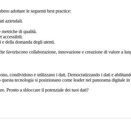
bero adottare le seguenti best practice:
tati aziendali.
.
e metriche di qualità.
 accessibili.
ti e della domanda degli utenti.
he favoriscono collaborazione, innovazione e creazione di valore a lun
no, condividono e utilizzano i dati. Democratizzando i dati e abilitand
 questa tecnologia si posizionano come leader nel panorama digitale in
re. Pronto a sbloccare il potenziale dei tuoi dati?