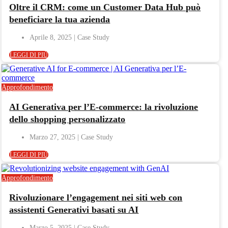
Oltre il CRM: come un Customer Data Hub può
beneficiare la tua azienda
Aprile 8, 2025
LEGGI DI PIÙ
Approfondimento
AI Generativa per l’E-commerce: la rivoluzione
dello shopping personalizzato
Marzo 27, 2025
LEGGI DI PIÙ
Approfondimento
Rivoluzionare l’engagement nei siti web con
assistenti Generativi basati su AI
Marzo 5, 2025