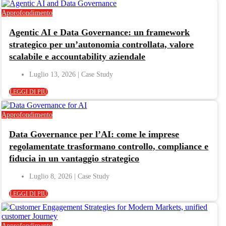
Approfondimento
Agentic AI e Data Governance: un framework
strategico per un’autonomia controllata, valore
scalabile e accountability aziendale
Luglio 13, 2026
LEGGI DI PIÙ
Approfondimento
Data Governance per l’AI: come le imprese
regolamentate trasformano controllo, compliance e
fiducia in un vantaggio strategico
Luglio 8, 2026
LEGGI DI PIÙ
Approfondimento