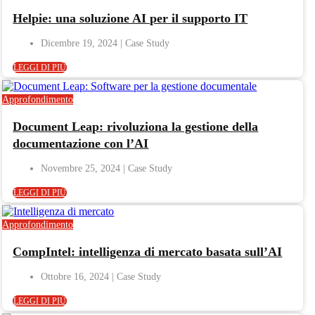
Helpie: una soluzione AI per il supporto IT
Dicembre 19, 2024
LEGGI DI PIÙ
Approfondimento
Document Leap: rivoluziona la gestione della
documentazione con l’AI
Novembre 25, 2024
LEGGI DI PIÙ
Approfondimento
CompIntel: intelligenza di mercato basata sull’AI
Ottobre 16, 2024
LEGGI DI PIÙ