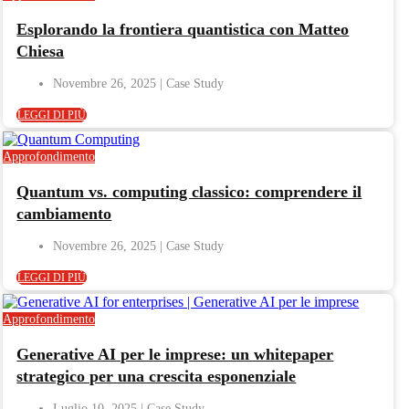
Esplorando la frontiera quantistica con Matteo
Chiesa
Novembre 26, 2025
LEGGI DI PIÙ
Approfondimento
Quantum vs. computing classico: comprendere il
cambiamento
Novembre 26, 2025
LEGGI DI PIÙ
Approfondimento
Generative AI per le imprese: un whitepaper
strategico per una crescita esponenziale
Luglio 10, 2025