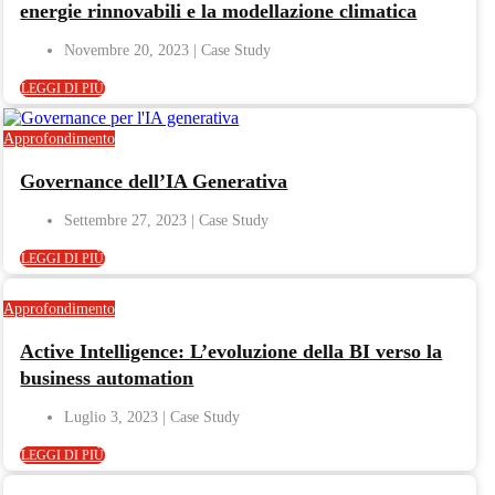
energie rinnovabili e la modellazione climatica
Novembre 20, 2023
LEGGI DI PIÙ
Approfondimento
Governance dell’IA Generativa
Settembre 27, 2023
LEGGI DI PIÙ
Approfondimento
Active Intelligence: L’evoluzione della BI verso la
business automation
Luglio 3, 2023
LEGGI DI PIÙ