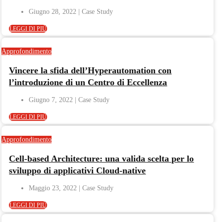
Giugno 28, 2022
LEGGI DI PIÙ
Approfondimento
Vincere la sfida dell’Hyperautomation con
l’introduzione di un Centro di Eccellenza
Giugno 7, 2022
LEGGI DI PIÙ
Approfondimento
Cell-based Architecture: una valida scelta per lo
sviluppo di applicativi Cloud-native
Maggio 23, 2022
LEGGI DI PIÙ