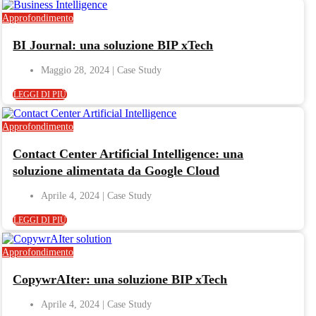
Approfondimento
BI Journal: una soluzione BIP xTech
Maggio 28, 2024
LEGGI DI PIÙ
Approfondimento
Contact Center Artificial Intelligence: una
soluzione alimentata da Google Cloud
Aprile 4, 2024
LEGGI DI PIÙ
Approfondimento
CopywrAIter: una soluzione BIP xTech
Aprile 4, 2024