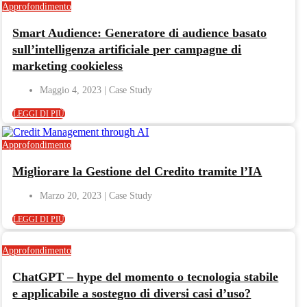
Approfondimento
Smart Audience: Generatore di audience basato
sull’intelligenza artificiale per campagne di
marketing cookieless
Maggio 4, 2023
LEGGI DI PIÙ
Approfondimento
Migliorare la Gestione del Credito tramite l’IA
Marzo 20, 2023
LEGGI DI PIÙ
Approfondimento
ChatGPT – hype del momento o tecnologia stabile
e applicabile a sostegno di diversi casi d’uso?