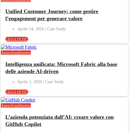
Unified Customer Journey: come gestire
l’engagement per generare valore
Aprile 14, 2026
LEGGI DI PIÙ
Approfondimento
Intelligenza unificata: Microsoft Fabric alla base
delle aziende AI-driven
Aprile 1, 2026
LEGGI DI PIÙ
Approfondimento
L’azienda potenziata dall’AI: creare valore con
GitHub Copilot