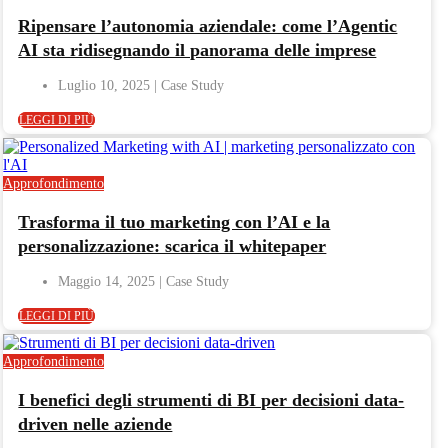
Ripensare l’autonomia aziendale: come l’Agentic
AI sta ridisegnando il panorama delle imprese
Luglio 10, 2025
LEGGI DI PIÙ
Approfondimento
Trasforma il tuo marketing con l’AI e la
personalizzazione: scarica il whitepaper
Maggio 14, 2025
LEGGI DI PIÙ
Approfondimento
I benefici degli strumenti di BI per decisioni data-
driven nelle aziende