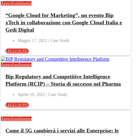
Approfondimento
“Google Cloud for Marketing”, un evento Bip
xTech in collaborazione con Google Cloud Italia e
Gedi Digital
Maggio 17, 2022
LEGGI DI PIÙ
Approfondimento
Bip Regulatory and Competitive Intelligence
Platform (RCIP) – Storia di successo nel Pharma
Aprile 19, 2022
LEGGI DI PIÙ
Approfondimento
Come il 5G cambierà i servizi alle Enterprise: le