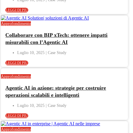
LEGGI DI PIÙ
Approfondimento
Collaborare con BIP xTech: ottenere impatti
misurabili con l’Agentic AI
Luglio 10, 2025
LEGGI DI PIÙ
Approfondimento
Agentic AI in azione: strategie per costruire
operazioni scalabili e intelligenti
Luglio 10, 2025
LEGGI DI PIÙ
Approfondimento