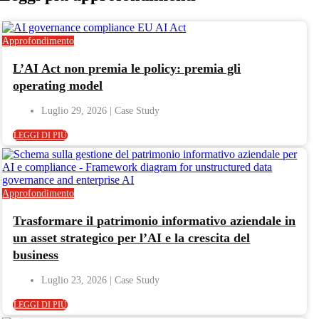
Approfondimento
L’AI Act non premia le policy: premia gli
operating model
Luglio 29, 2026
LEGGI DI PIÙ
Approfondimento
Trasformare il patrimonio informativo aziendale in
un asset strategico per l’AI e la crescita del
business
Luglio 23, 2026
LEGGI DI PIÙ