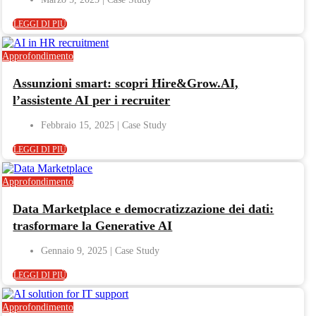
LEGGI DI PIÙ
Approfondimento
Assunzioni smart: scopri Hire&Grow.AI,
l’assistente AI per i recruiter
Febbraio 15, 2025
LEGGI DI PIÙ
Approfondimento
Data Marketplace e democratizzazione dei dati:
trasformare la Generative AI
Gennaio 9, 2025
LEGGI DI PIÙ
Approfondimento