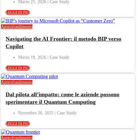
Marzo 25, 2026
LEGGI DI PIÙ
Approfondimento
Navigating the AI Frontier: il metodo BIP verso
Copilot
Marzo 19, 2026
LEGGI DI PIÙ
Approfondimento
Dal pilota all’impatto: come le aziende possono
sperimentare il Quantum Computing
Novembre 26, 2025
LEGGI DI PIÙ
Approfondimento