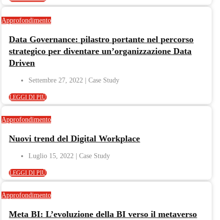
Approfondimento
Data Governance: pilastro portante nel percorso
strategico per diventare un’organizzazione Data
Driven
Settembre 27, 2022
LEGGI DI PIÙ
Approfondimento
Nuovi trend del Digital Workplace
Luglio 15, 2022
LEGGI DI PIÙ
Approfondimento
Meta BI: L’evoluzione della BI verso il metaverso