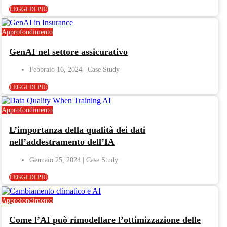
LEGGI DI PIÙ
Approfondimento
GenAI nel settore assicurativo
Febbraio 16, 2024
LEGGI DI PIÙ
Approfondimento
L’importanza della qualità dei dati
nell’addestramento dell’IA
Gennaio 25, 2024
LEGGI DI PIÙ
Approfondimento
Come l’AI può rimodellare l’ottimizzazione delle