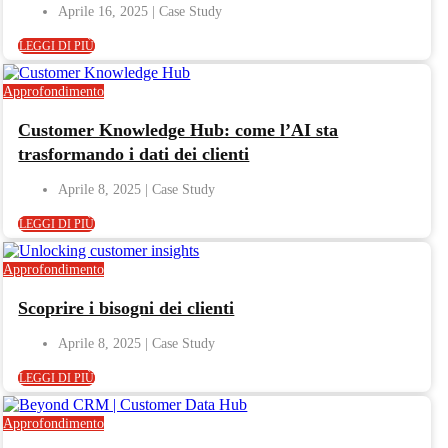
Aprile 16, 2025
LEGGI DI PIÙ
Approfondimento
Customer Knowledge Hub: come l’AI sta
trasformando i dati dei clienti
Aprile 8, 2025
LEGGI DI PIÙ
Approfondimento
Scoprire i bisogni dei clienti
Aprile 8, 2025
LEGGI DI PIÙ
Approfondimento