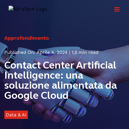
Skip
to
content
Approfondimento
Published On: Aprile 4, 2024
|
1,5 min read
Contact Center Artificial
Intelligence: una
soluzione alimentata da
Google Cloud
Data & AI