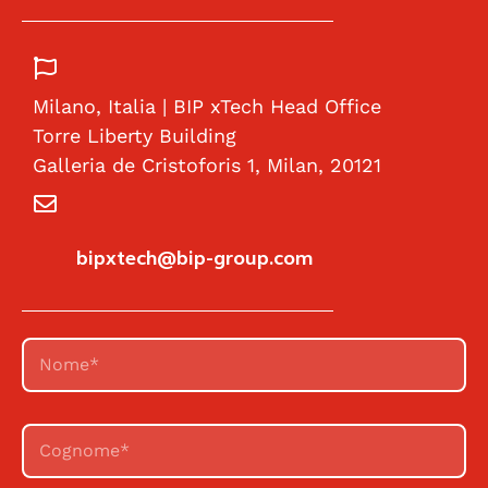
Milano, Italia | BIP xTech Head Office
Torre Liberty Building
Galleria de Cristoforis 1, Milan, 20121
bipxtech@bip-group.com