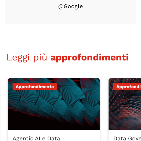
@Google
Leggi più
approfondimenti
Approfondimento
Approfondim
Agentic AI e Data
Data Governa