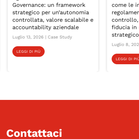
Governance: un framework
come le im
strategico per un’autonomia
regolament
controllata, valore scalabile e
controllo, 
accountability aziendale
fiducia in u
strategico
Luglio 13, 2026
Luglio 8, 2026
LEGGI DI PIÙ
LEGGI DI PIÙ
Contattaci