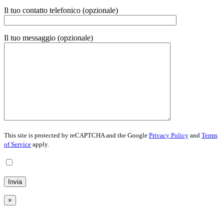
Il tuo contatto telefonico (opzionale)
Il tuo messaggio (opzionale)
This site is protected by reCAPTCHA and the Google
Privacy Policy
and
Terms
of Service
apply.
Inviando questo modulo, accetto la
Privacy Policy
×