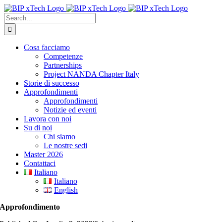
Skip
to
Search
content
for:
Cosa facciamo
Competenze
Partnerships
Project NANDA Chapter Italy
Storie di successo
Approfondimenti
Approfondimenti
Notizie ed eventi
Lavora con noi
Su di noi
Chi siamo
Le nostre sedi
Master 2026
Contattaci
Italiano
Italiano
English
Approfondimento