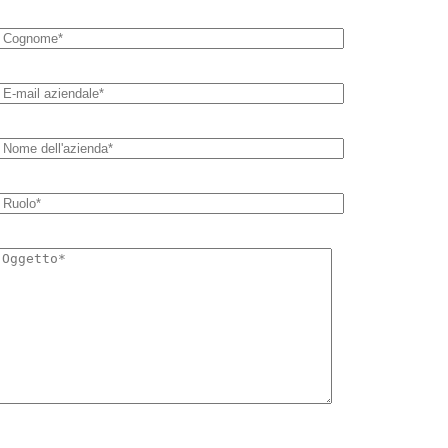
This site is protected by reCAPTCHA and the Google
Privacy Policy
and
Terms of