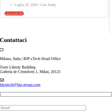
Luglio 29, 2026
LEGGI DI PIÙ
Contattaci
Milano, Italia | BIP xTech Head Office
Torre Liberty Building
Galleria de Cristoforis 1, Milan, 20121
bipxtech@bip-group.com