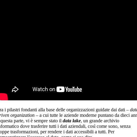
ra i pilastri fondanti alla base delle organizzazioni guidate dai dati –
dat
riven organization
– a cui tutte le aziende moderne puntano da dieci an
 questa parte, vi è sempre stato il
data lake
, un grande archivio
nformatico dove trasferire tutti i dati aziendali, così come sono, senza
roppe trasformazioni, per rendere i dati accessibili a tutti. Per