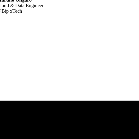
loud & Data Engineer
Bip xTech