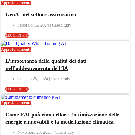
Approfondimento
GenAI nel settore assicurativo
Febbraio 16, 2024
LEGGI DI PIÙ
Approfondimento
L’importanza della qualità dei dati
nell’addestramento dell’IA
Gennaio 25, 2024
LEGGI DI PIÙ
Approfondimento
Come l’AI può rimodellare l’ottimizzazione delle
energie rinnovabili e la modellazione climatica
Novembre 20, 2023