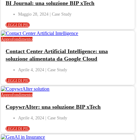
BI Journal: una soluzione BIP xTech
Maggio 28, 2024
LEGGI DI PIÙ
Approfondimento
Contact Center Artificial Intelligence: una
soluzione alimentata da Google Cloud
Aprile 4, 2024
LEGGI DI PIÙ
Approfondimento
CopywrAIter: una soluzione BIP xTech
Aprile 4, 2024
LEGGI DI PIÙ