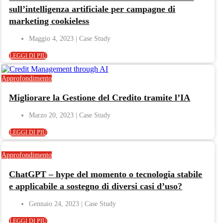
sull’intelligenza artificiale per campagne di
marketing cookieless
Maggio 4, 2023
LEGGI DI PIÙ
Approfondimento
Migliorare la Gestione del Credito tramite l’IA
Marzo 20, 2023
LEGGI DI PIÙ
Approfondimento
ChatGPT – hype del momento o tecnologia stabile
e applicabile a sostegno di diversi casi d’uso?
Gennaio 24, 2023
LEGGI DI PIÙ