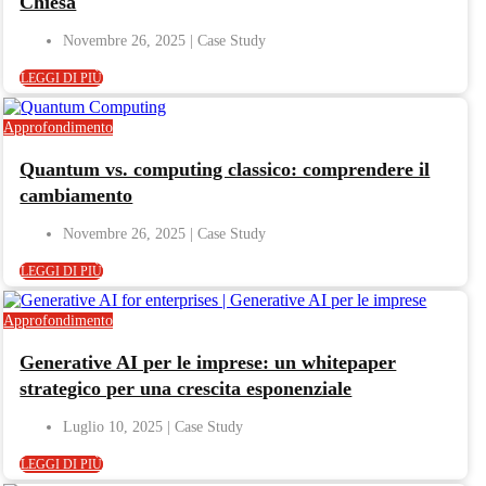
Chiesa
Novembre 26, 2025
LEGGI DI PIÙ
Approfondimento
Quantum vs. computing classico: comprendere il
cambiamento
Novembre 26, 2025
LEGGI DI PIÙ
Approfondimento
Generative AI per le imprese: un whitepaper
strategico per una crescita esponenziale
Luglio 10, 2025
LEGGI DI PIÙ