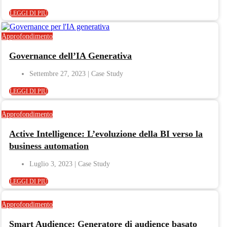
LEGGI DI PIÙ
Approfondimento
Governance dell’IA Generativa
Settembre 27, 2023
LEGGI DI PIÙ
Approfondimento
Active Intelligence: L’evoluzione della BI verso la
business automation
Luglio 3, 2023
LEGGI DI PIÙ
Approfondimento
Smart Audience: Generatore di audience basato