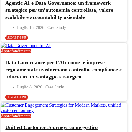
Agentic AI e Data Governance: un framework
strategico per un’autonomia controllata, valore
scalabile e accountability aziendale
Luglio 13, 2026
LEGGI DI PIÙ
Approfondimento
Data Governance per l’AI: come le imprese
regolamentate trasformano controllo, compliance e
fiducia in un vantaggio strategico
Luglio 8, 2026
LEGGI DI PIÙ
Approfondimento
Unified Customer Journey: come gestire