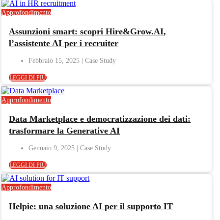
Approfondimento
Assunzioni smart: scopri Hire&Grow.AI,
l’assistente AI per i recruiter
Febbraio 15, 2025
LEGGI DI PIÙ
Approfondimento
Data Marketplace e democratizzazione dei dati:
trasformare la Generative AI
Gennaio 9, 2025
LEGGI DI PIÙ
Approfondimento
Helpie: una soluzione AI per il supporto IT