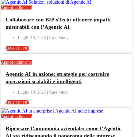
Approfondimento
Collaborare con BIP xTech: ottenere impatti
misurabili con l’Agentic AI
Luglio 10, 2025
LEGGI DI PIÙ
Approfondimento
Agentic AI in azione: strategie per costruire
operazioni scalabili e intelligenti
Luglio 10, 2025
LEGGI DI PIÙ
Approfondimento
Ripensare l’autonomia aziendale: come l’Agentic
AI sta ridisegnando il panorama delle imprese