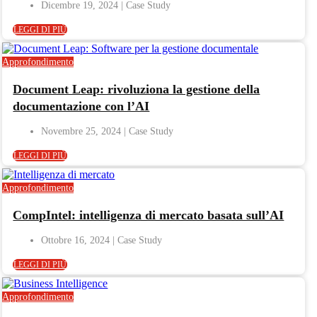
Dicembre 19, 2024
LEGGI DI PIÙ
Approfondimento
Document Leap: rivoluziona la gestione della
documentazione con l’AI
Novembre 25, 2024
LEGGI DI PIÙ
Approfondimento
CompIntel: intelligenza di mercato basata sull’AI
Ottobre 16, 2024
LEGGI DI PIÙ
Approfondimento