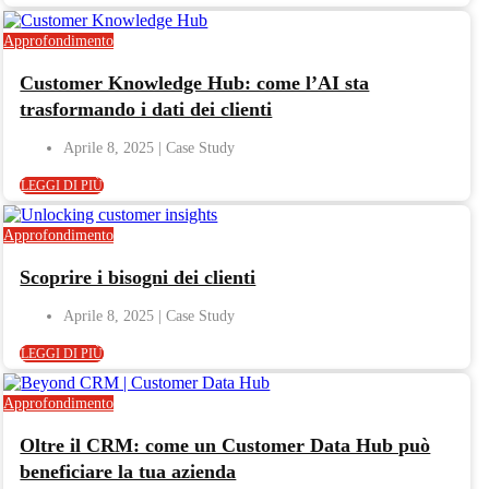
Approfondimento
Customer Knowledge Hub: come l’AI sta
trasformando i dati dei clienti
Aprile 8, 2025
LEGGI DI PIÙ
Approfondimento
Scoprire i bisogni dei clienti
Aprile 8, 2025
LEGGI DI PIÙ
Approfondimento
Oltre il CRM: come un Customer Data Hub può
beneficiare la tua azienda