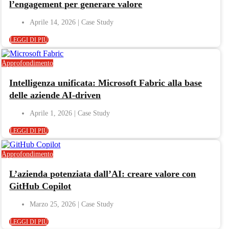
l’engagement per generare valore
Aprile 14, 2026
LEGGI DI PIÙ
Approfondimento
Intelligenza unificata: Microsoft Fabric alla base
delle aziende AI-driven
Aprile 1, 2026
LEGGI DI PIÙ
Approfondimento
L’azienda potenziata dall’AI: creare valore con
GitHub Copilot
Marzo 25, 2026
LEGGI DI PIÙ