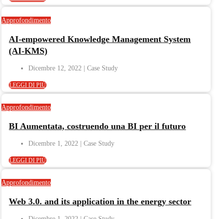
Approfondimento
AI-empowered Knowledge Management System
(AI-KMS)
Dicembre 12, 2022
LEGGI DI PIÙ
Approfondimento
BI Aumentata, costruendo una BI per il futuro
Dicembre 1, 2022
LEGGI DI PIÙ
Approfondimento
Web 3.0. and its application in the energy sector
Dicembre 1, 2022