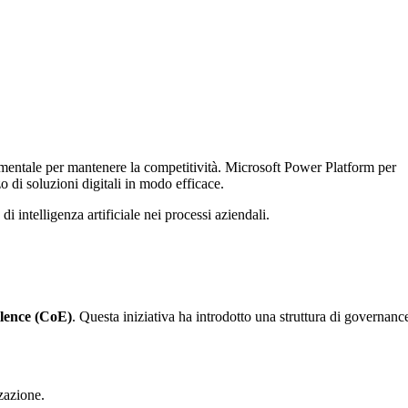
damentale per mantenere la competitività. Microsoft Power Platform per
o di soluzioni digitali in modo efficace.
i intelligenza artificiale nei processi aziendali.
llence (CoE)
. Questa iniziativa ha introdotto una struttura di governanc
zazione.