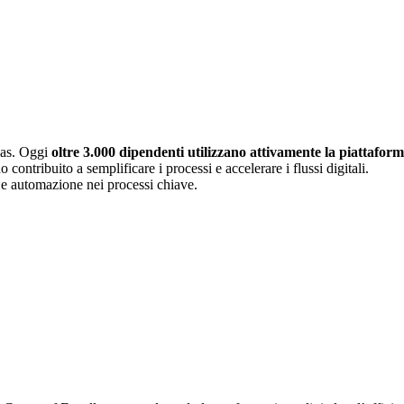
das. Oggi
oltre 3.000 dipendenti utilizzano attivamente la piattafor
o contribuito a semplificare i processi e accelerare i flussi digitali.
a e automazione nei processi chiave.