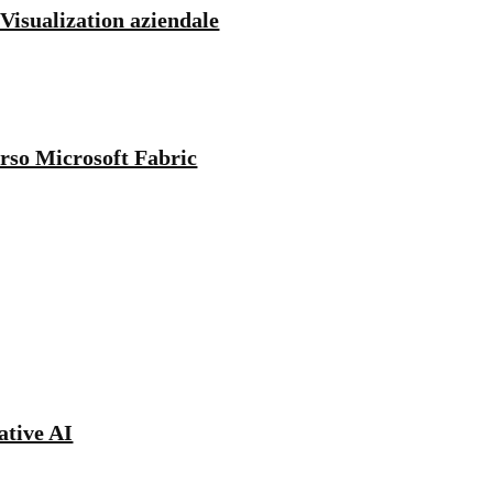
Visualization aziendale
erso Microsoft Fabric
ative AI