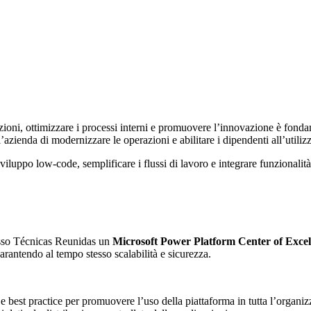
ruzioni, ottimizzare i processi interni e promuovere l’innovazione è fon
’azienda di modernizzare le operazioni e abilitare i dipendenti all’utilizz
luppo low-code, semplificare i flussi di lavoro e integrare funzionalità d
resso Técnicas Reunidas un
Microsoft Power Platform Center of Exce
arantendo al tempo stesso scalabilità e sicurezza.
 best practice per promuovere l’uso della piattaforma in tutta l’organiz