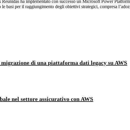
as Reunidas ha implementato con successo un Microsoft Power Platform C
le basi per il raggiungimento degli obiettivi strategici, compresa l’adozio
e: migrazione di una piattaforma dati legacy su AWS
obale nel settore assicurativo con AWS