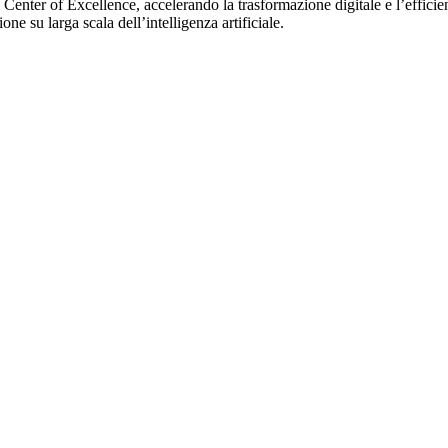
enter of Excellence, accelerando la trasformazione digitale e l’efficie
ne su larga scala dell’intelligenza artificiale.