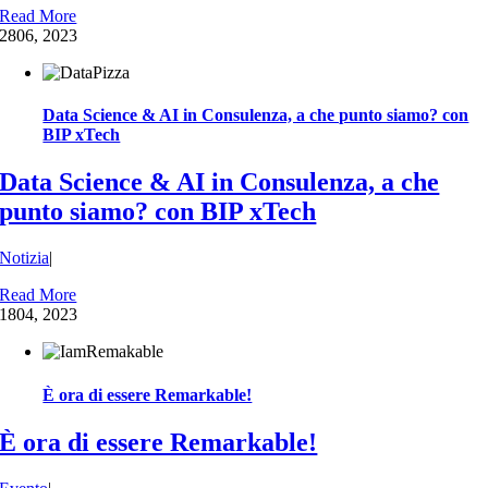
Read More
28
06, 2023
Data Science & AI in Consulenza, a che punto siamo? con
BIP xTech
Data Science & AI in Consulenza, a che
punto siamo? con BIP xTech
Notizia
|
Read More
18
04, 2023
È ora di essere Remarkable!
È ora di essere Remarkable!