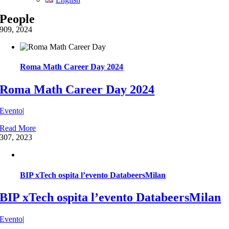
People
9
09, 2024
Roma Math Career Day 2024
Roma Math Career Day 2024
Evento
|
Read More
3
07, 2023
BIP xTech ospita l’evento DatabeersMilan
BIP xTech ospita l’evento DatabeersMilan
Evento
|