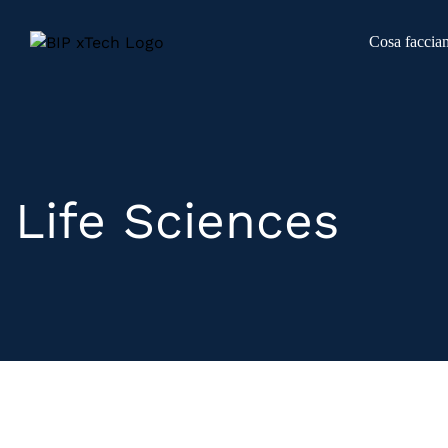
Skip
to
Cosa faccia
content
Life Sciences