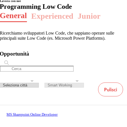
Lavora con noi
Programming Low Code
General
Experienced
Junior
Ricerchiamo sviluppatori Low Code, che sappiano operare sulle
principali suite Low Code (es. Microsoft Power Platforms).
Opportunità
Pulisci
MS Sharepoint Online Developer